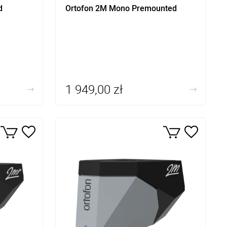
d
Ortofon 2M Mono Premounted
1 949,00 zł