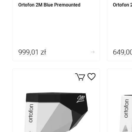
Ortofon 2M Blue Premounted
Ortofon
999,01 zł
649,00