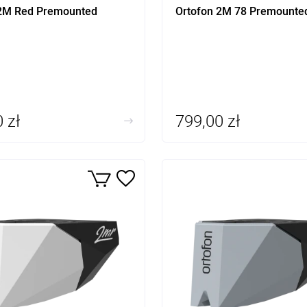
 2M Red Premounted
Ortofon 2M 78 Premounte
 zł
799,00 zł