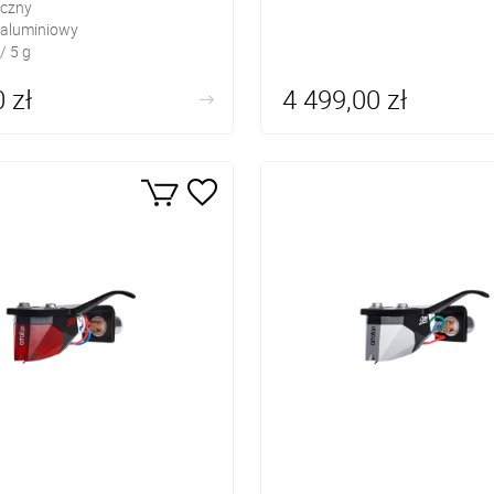
tyczny
 aluminiowy
/ 5 g
 zł
4 499,00 zł