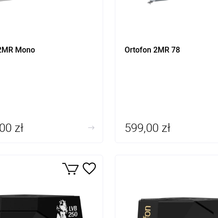
 2MR Mono
Ortofon 2MR 78
00 zł
599,00 zł