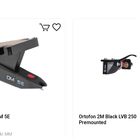
M 5E
Ortofon 2M Black LVB 250
Premounted
ki: MM