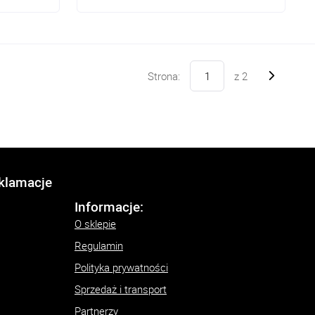
Strona:
z
2
eklamacje
Informacje:
O sklepie
Regulamin
Polityka prywatności
Sprzedaż i transport
Partnerzy