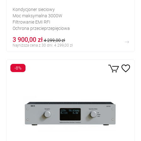
Kondycjoner sieciowy
Moc maksymalna 3000W
Filtrowanie EMI RFI
Ochrona przecieprzepięciowa
Liczba gniazd: 6
3 900,00 zł
4 299,00 zł
Najniższa cena z 30 dni: 4 299,00 zł
-8%