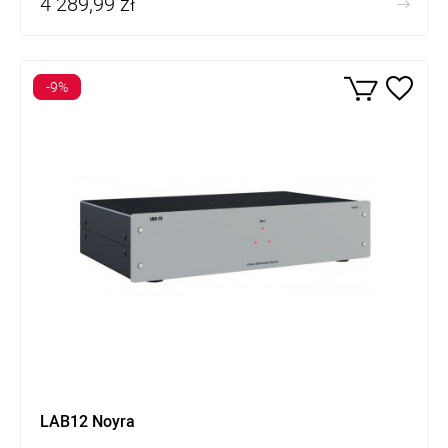
4 289,99 zł
-9%
LAB12 Noyra