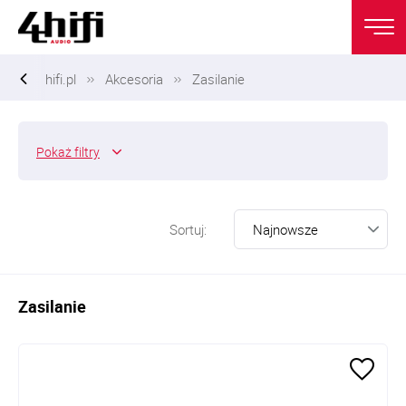
hifi.pl
Akcesoria
Zasilanie
Pokaż
filtry
Sortuj:
Zasilanie