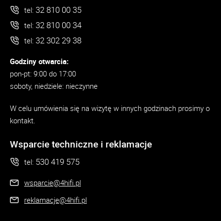
32 810 00 35
tel:
32 810 00 34
tel:
32 302 29 38
tel:
Godziny otwarcia:
pon-pt: 9:00 do 17:00
soboty, niedziele: nieczynne
W celu umówienia się na wizytę w innych godzinach prosimy o
kontakt.
Wsparcie techniczne i reklamacje
530 419 575
tel:
wsparcie@4hifi.pl
reklamacje@4hifi.pl