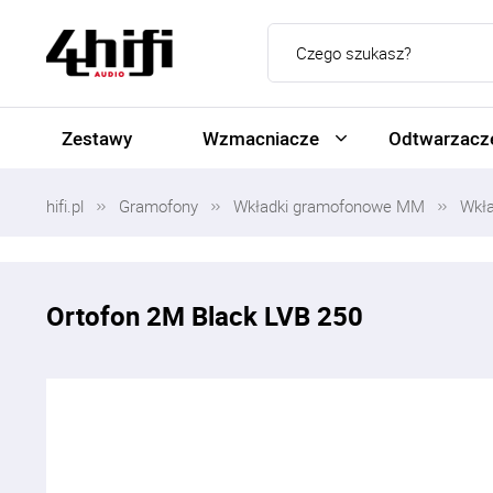
Zestawy
Wzmacniacze
Odtwarzacze
hifi.pl
Gramofony
Wkładki gramofonowe MM
Wkł
Ortofon 2M Black LVB 250