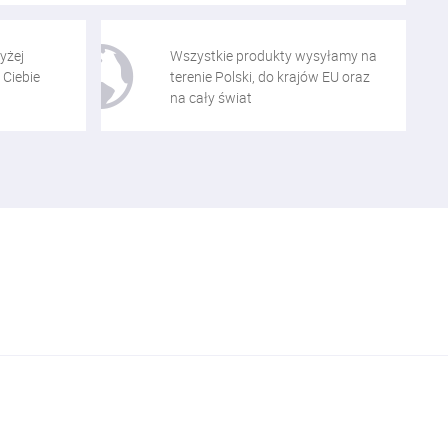
yżej
Wszystkie produkty wysyłamy na
 Ciebie
terenie Polski, do krajów EU oraz
na cały świat