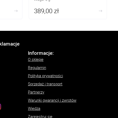
389,00 zł
eklamacje
Informacje:
O sklepie
Regulamin
Polityka prywatności
Sprzedaż i transport
Partnerzy
Warunki gwarancji i zwrotów
Wiedza
Zarejestruj się