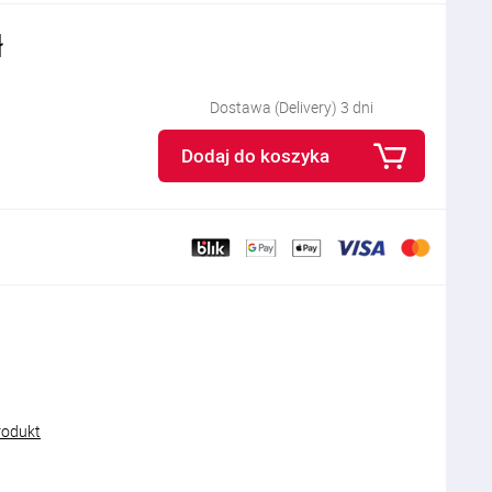
ł
Dostawa (Delivery) 3 dni
Dodaj do koszyka
rodukt