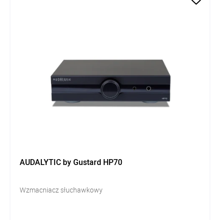
AUDALYTIC by Gustard HP70
Wzmacniacz słuchawkowy