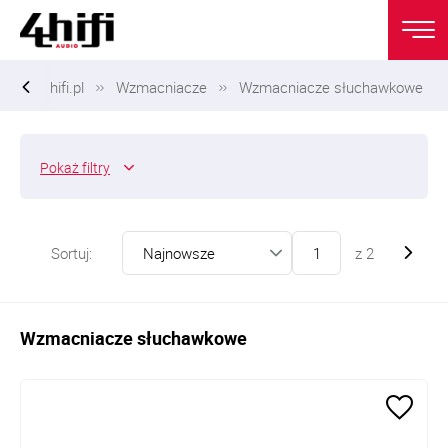
hifi.pl
Wzmacniacze
Wzmacniacze słuchawkowe
Pokaż
filtry
Sortuj:
z
2
Wzmacniacze słuchawkowe