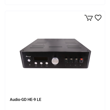
Zasilacz regeneracyjny
Audio-GD HE-9 LE