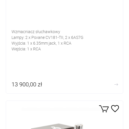
Wzmacniacz słuchawkowy
Lampy: 2 x Psvane CV181-TII, 2 x 6AS7G
Wyjścia: 1 x 6.35mm jack, 1 x RCA
Wejścia: 1 x RCA
13 900,00 zł