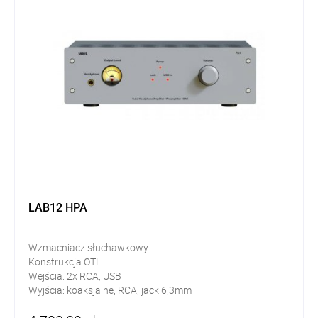
LAB12 HPA
Wzmacniacz słuchawkowy
Konstrukcja OTL
Wejścia: 2x RCA, USB
Wyjścia: koaksjalne, RCA, jack 6,3mm
Potencjometr Blue Velvet ALPS