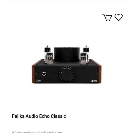
Feliks Audio Echo Classic
Wzmacniacz słuchawkowy