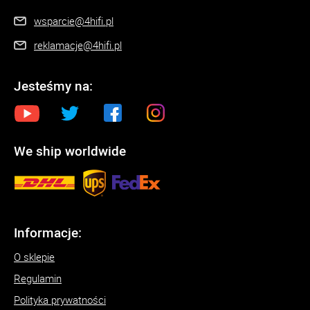
wsparcie@4hifi.pl
reklamacje@4hifi.pl
Jesteśmy na:
We ship worldwide
Informacje:
O sklepie
Regulamin
Polityka prywatności