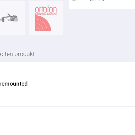
o ten produkt
Premounted