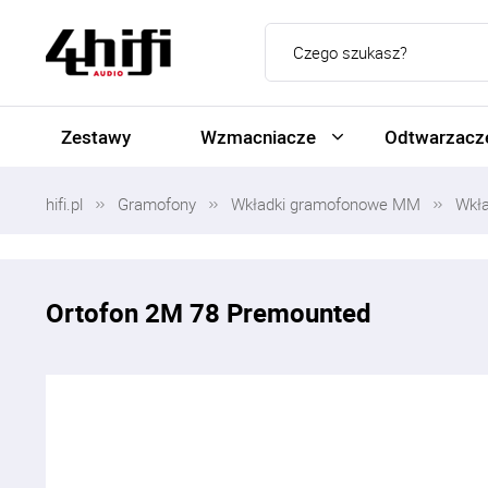
Zestawy
Wzmacniacze
Odtwarzacze
hifi.pl
Gramofony
Wkładki gramofonowe MM
Wkł
Ortofon 2M 78 Premounted