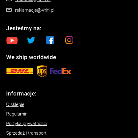
reklamacje@4hifi.pl
Jesteśmy na:
We ship worldwide
Informacje:
O sklepie
Regulamin
Polityka prywatności
Sprzedaż i transport