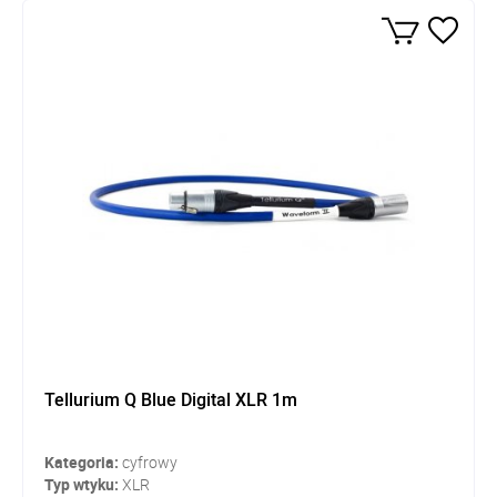
Tellurium Q Blue Digital XLR 1m
Kategoria:
cyfrowy
Typ wtyku:
XLR