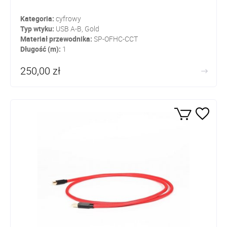
Kategoria:
cyfrowy
Typ wtyku:
USB A-B, Gold
Materiał przewodnika:
SP-OFHC-CCT
Długość (m):
1
250,00 zł