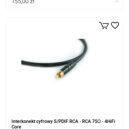
155,00 zł
Interkonekt cyfrowy S/PDIF RCA - RCA 75Ω - 4HiFi
Core