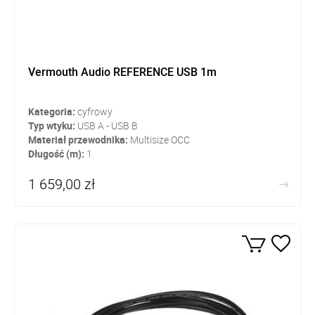
Vermouth Audio REFERENCE USB 1m
Kategoria:
cyfrowy
Typ wtyku:
USB A - USB B
Materiał przewodnika:
Multisize OCC
Długość (m):
1
1 659,00 zł