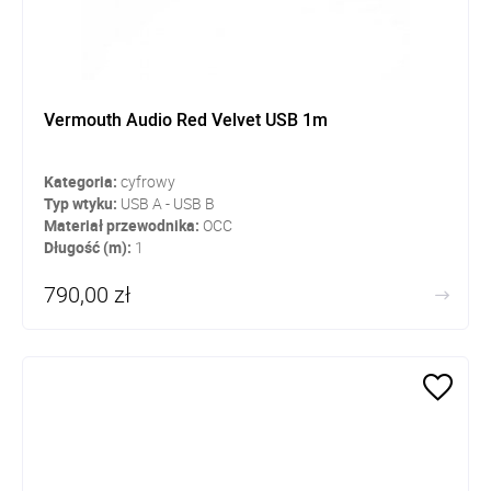
Vermouth Audio Red Velvet USB 1m
Kategoria:
cyfrowy
Typ wtyku:
USB A - USB B
Materiał przewodnika:
OCC
Długość (m):
1
790,00 zł