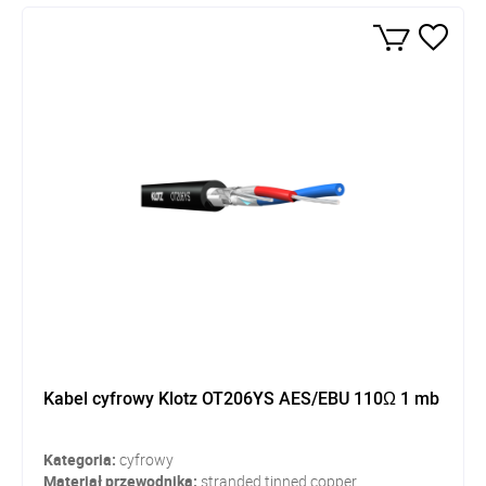
Kabel cyfrowy Klotz OT206YS AES/EBU 110Ω 1 mb
Kategoria:
cyfrowy
Materiał przewodnika:
stranded tinned copper