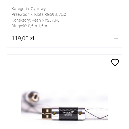
Kategoria: Cyfrowy
Przewodnik: Klotz RG59B, 75Ω
Konektory: Rean NYS373-0
Długość: 0,5m-1,5m
119,00 zł