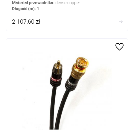
Materiał przewodnika:
dense copper
Długość (m): 1
2 107,60 zł