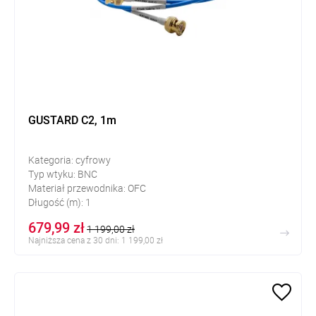
GUSTARD C2, 1m
Kategoria: cyfrowy
Typ wtyku: BNC
Materiał przewodnika: OFC
Długość (m): 1
679,99 zł
1 199,00 zł
Najniższa cena z 30 dni: 1 199,00 zł