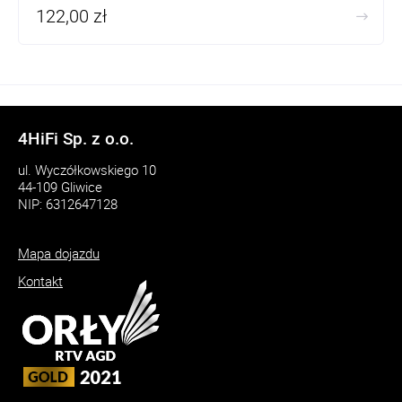
122,00 zł
4HiFi Sp. z o.o.
ul. Wyczółkowskiego 10
44-109 Gliwice
NIP: 6312647128
Mapa dojazdu
Kontakt