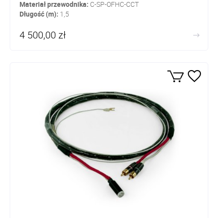
Materiał przewodnika:
C-SP-OFHC-CCT
Długość (m):
1,5
4 500,00 zł