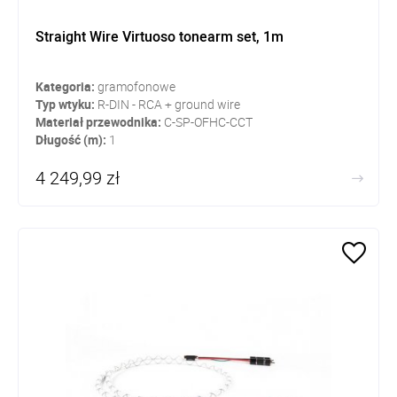
Straight Wire Virtuoso tonearm set, 1m
Kategoria:
gramofonowe
Typ wtyku:
R-DIN - RCA + ground wire
Materiał przewodnika:
C-SP-OFHC-CCT
Długość (m):
1
4 249,99 zł