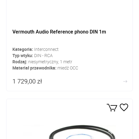
Vermouth Audio Reference phono DIN 1m
Kategoria:
Interconnect
Typ wtyku:
DIN - RCA
Rodzaj:
niesymetryczny, 1 metr
Materiał przewodnika:
miedź OCC
1 729,00 zł