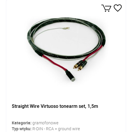
Straight Wire Virtuoso tonearm set, 1,5m
Kategoria:
gramofonowe
Typ wtyku:
R-DIN - RCA + ground wire