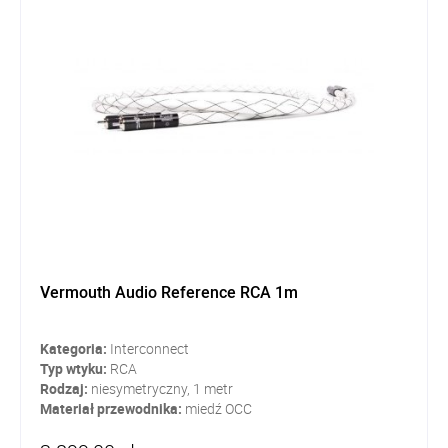
Vermouth Audio Reference RCA 1m
Kategoria:
Interconnect
Typ wtyku:
RCA
Rodzaj:
niesymetryczny, 1 metr
Materiał przewodnika:
miedź OCC