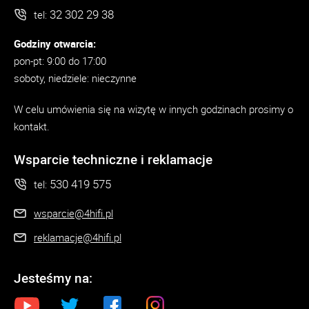
32 302 29 38
tel:
Godziny otwarcia:
pon-pt: 9:00 do 17:00
soboty, niedziele: nieczynne
W celu umówienia się na wizytę w innych godzinach prosimy o
kontakt.
Wsparcie techniczne i reklamacje
530 419 575
tel:
wsparcie@4hifi.pl
reklamacje@4hifi.pl
Jesteśmy na: