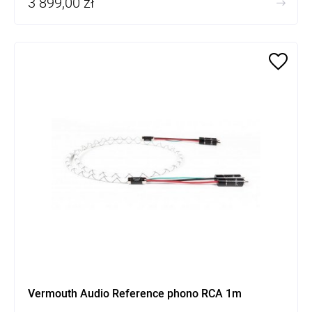
3 899,00 zł
Vermouth Audio Reference phono RCA 1m