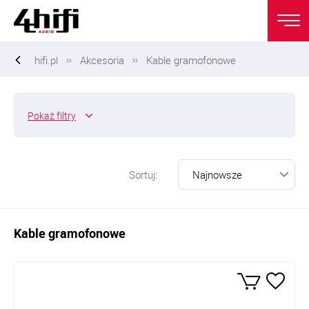
hifi.pl
Akcesoria
Kable gramofonowe
Pokaż
filtry
Sortuj:
Kable gramofonowe