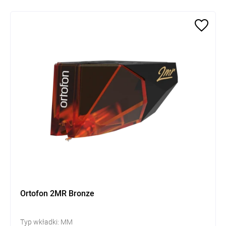
Ortofon 2MR Bronze
Typ wkładki: MM