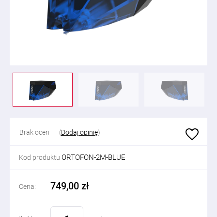
Brak ocen
(
Dodaj opinię
)
ORTOFON-2M-BLUE
Kod produktu
749,00 zł
Cena: