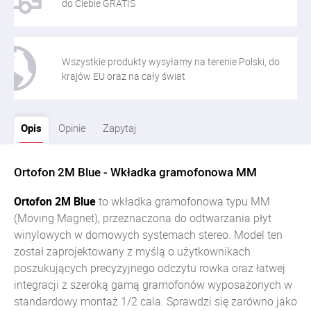
do Ciebie GRATIS
Wszystkie produkty wysyłamy na terenie Polski, do
krajów EU oraz na cały świat
Opis
Opinie
Zapytaj
Ortofon 2M Blue - Wkładka gramofonowa MM
Ortofon 2M Blue
to wkładka gramofonowa typu MM
(Moving Magnet), przeznaczona do odtwarzania płyt
winylowych w domowych systemach stereo. Model ten
został zaprojektowany z myślą o użytkownikach
poszukujących precyzyjnego odczytu rowka oraz łatwej
integracji z szeroką gamą gramofonów wyposażonych w
standardowy montaż 1/2 cala. Sprawdzi się zarówno jako