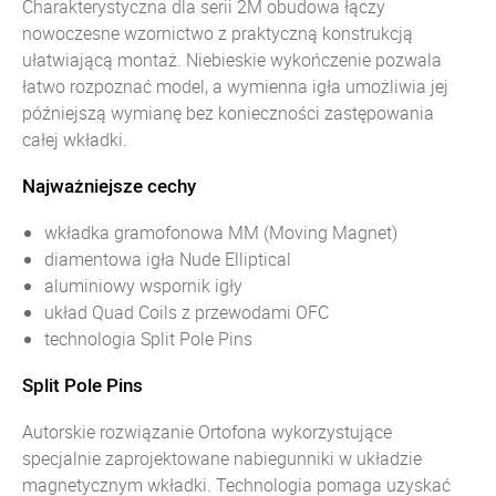
Charakterystyczna dla serii 2M obudowa łączy
nowoczesne wzornictwo z praktyczną konstrukcją
ułatwiającą montaż. Niebieskie wykończenie pozwala
łatwo rozpoznać model, a wymienna igła umożliwia jej
późniejszą wymianę bez konieczności zastępowania
całej wkładki.
Najważniejsze cechy
wkładka gramofonowa MM (Moving Magnet)
diamentowa igła Nude Elliptical
aluminiowy wspornik igły
układ Quad Coils z przewodami OFC
technologia Split Pole Pins
Split Pole Pins
Autorskie rozwiązanie Ortofona wykorzystujące
specjalnie zaprojektowane nabiegunniki w układzie
magnetycznym wkładki. Technologia pomaga uzyskać