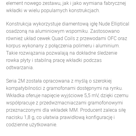
element nowego zestawu, jak i jako wymiana fabrycznej
wkładki w wielu popularnych konstrukcjach.
Konstrukcja wykorzystuje diamentową igłę Nude Elliptical
osadzoną na aluminiowym wsporniku. Zastosowano
również układ cewek Quad Coils z przewodami OFC oraz
korpus wykonany z połączenia polimeru i aluminium.
Takie rozwiązania pozwalają na dokładne śledzenie
rowka płyty i stabilną pracę wkładki podczas
odtwarzania.
Seria 2M została opracowana z myślą o szerokiej
kompatybilności z gramofonami dostępnymi na rynku.
Wkładka oferuje napięcie wyjściowe 5,5 mV, dzięki czemu
współpracuje z przedwzmacniaczami gramofonowymi
przeznaczonymi dla wkładek MM. Producent zaleca siłę
nacisku 1,8 g, co ułatwia prawidłową konfigurację i
codzienne użytkowanie.