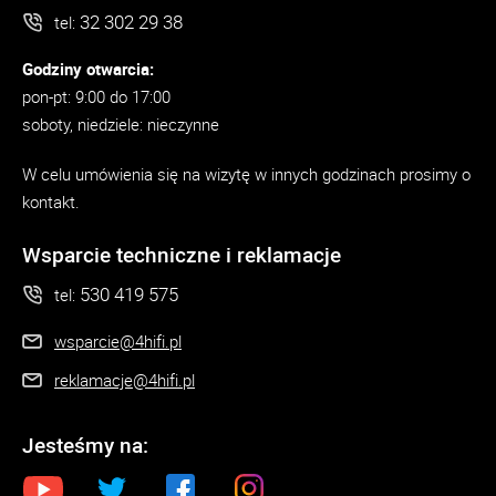
32 302 29 38
tel:
Godziny otwarcia:
pon-pt: 9:00 do 17:00
soboty, niedziele: nieczynne
W celu umówienia się na wizytę w innych godzinach prosimy o
kontakt.
Wsparcie techniczne i reklamacje
530 419 575
tel:
wsparcie@4hifi.pl
reklamacje@4hifi.pl
Jesteśmy na: