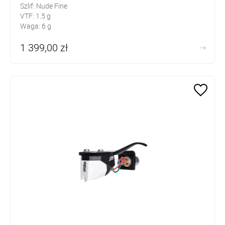
Szlif: Nude Fine
VTF: 1.5 g
Waga: 6 g
1 399,00 zł