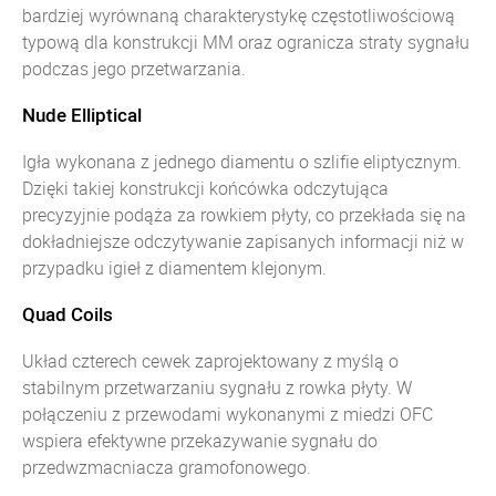
bardziej wyrównaną charakterystykę częstotliwościową
typową dla konstrukcji MM oraz ogranicza straty sygnału
podczas jego przetwarzania.
Nude Elliptical
Igła wykonana z jednego diamentu o szlifie eliptycznym.
Dzięki takiej konstrukcji końcówka odczytująca
precyzyjnie podąża za rowkiem płyty, co przekłada się na
dokładniejsze odczytywanie zapisanych informacji niż w
przypadku igieł z diamentem klejonym.
Quad Coils
Układ czterech cewek zaprojektowany z myślą o
stabilnym przetwarzaniu sygnału z rowka płyty. W
połączeniu z przewodami wykonanymi z miedzi OFC
wspiera efektywne przekazywanie sygnału do
przedwzmacniacza gramofonowego.