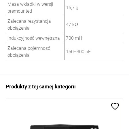
Masa wkładki w wersji
16,7 g
premounted
Zalecana rezystancja
47 kΩ
obciążenia
Indukcyjność wewnętrzna
700 mH
Zalecana pojemność
150–300 pF
obciążenia
Produkty z tej samej kategorii