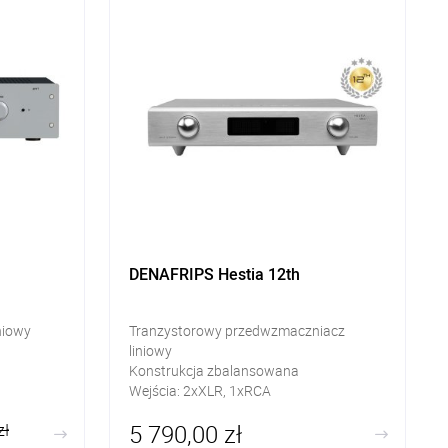
DENAFRIPS Hestia 12th
niowy
Tranzystorowy przedwzmaczniacz
liniowy
Konstrukcja zbalansowana
Wejścia: 2xXLR, 1xRCA
Wyjścia: XLR, RCA
5 790,00 zł
zł