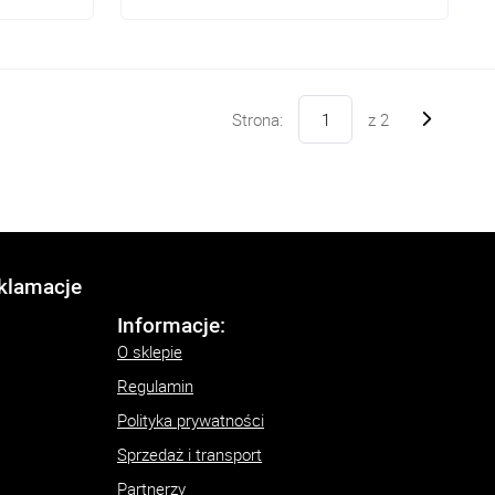
Strona:
z
2
eklamacje
Informacje:
O sklepie
Regulamin
Polityka prywatności
Sprzedaż i transport
Partnerzy