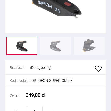
Brak ocen
(
Dodaj opinię
)
ORTOFON-SUPER-OM-5E
Kod produktu
349,00 zł
Cena: