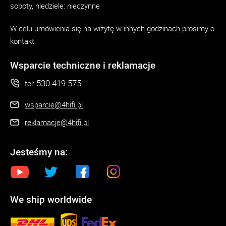
soboty, niedziele: nieczynne
W celu umówienia się na wizytę w innych godzinach prosimy o
kontakt.
Wsparcie techniczne i reklamacje
530 419 575
tel:
wsparcie@4hifi.pl
reklamacje@4hifi.pl
Jesteśmy na:
We ship worldwide