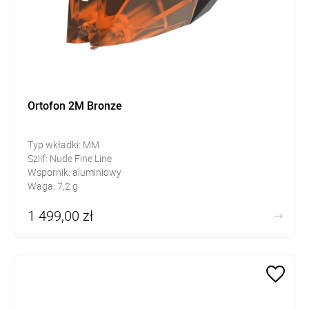
Ortofon 2M Bronze
Typ wkładki: MM
Szlif: Nude Fine Line
Wspornik: aluminiowy
Waga: 7,2 g
1 499,00 zł