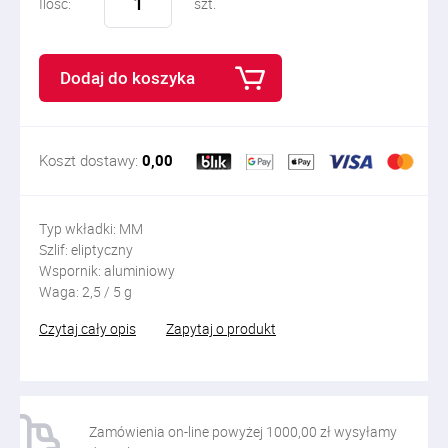
Ilość:
szt.
Dodaj do koszyka
Koszt dostawy:
0,00
Typ wkładki: MM
Szlif: eliptyczny
Wspornik: aluminiowy
Waga: 2,5 / 5 g
Czytaj cały opis
Zapytaj o produkt
Zamówienia on-line powyżej 1000,00 zł wysyłamy