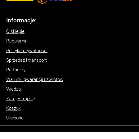
Informacje:
O sklepie
Regulamin
Polityka prywatności
Sprzedaż i transport
Partnerzy
Warunki gwarancji i zwrotów
Wiedza
Zarejestruj się
Koszyk
Ulubione