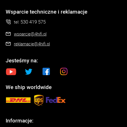
Wsparcie techniczne i reklamacje
530 419 575
tel:
wsparcie@4hifi.pl
reklamacje@4hifi.pl
Jesteśmy na:
We ship worldwide
Informacje: