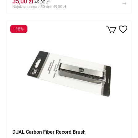
35,00 zł
49,00 zł
Najniższa cena z 30 dni: 49,00 zł
-18%
DUAL Carbon Fiber Record Brush