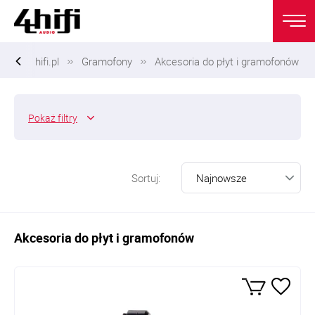
hifi.pl
Gramofony
Akcesoria do płyt i gramofonów
Pokaż
filtry
Sortuj:
Akcesoria do płyt i gramofonów