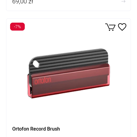
69,00 zł
-7%
Ortofon Record Brush