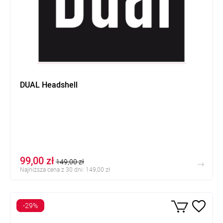
DUAL Headshell
99,00 zł
149,00 zł
Najniższa cena z 30 dni: 149,00 zł
-29%