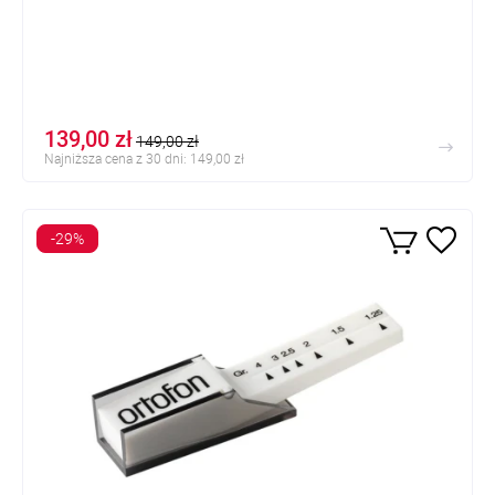
139,00 zł
149,00 zł
Najniższa cena z 30 dni: 149,00 zł
-29%