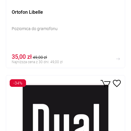
Ortofon Libelle
Poziomica do gramofonu
35,00 zł
49,00 zł
Najniższa cena z 30 dni: 49,00 zł
-34%