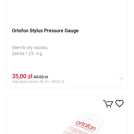
Ortofon Stylus Pressure Gauge
Miernik siły nacisku
Zakres
1,25 - 4 g
35,00 zł
49,00 zł
Najniższa cena z 30 dni: 49,00 zł