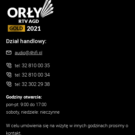
Dział handlowy:
audio@4hifi.pl
32 810 00 35
tel:
32 810 00 34
tel:
32 302 29 38
tel:
Godziny otwarcia:
pon-pt: 9:00 do 17:00
soboty, niedziele: nieczynne
W celu umówienia się na wizytę w innych godzinach prosimy o
kontakt.