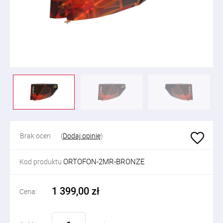
Brak ocen
(
Dodaj opinię
)
ORTOFON-2MR-BRONZE
Kod produktu
1 399,00 zł
Cena: