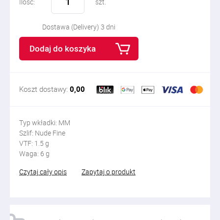
Ilość:
szt.
Dostawa (Delivery) 3 dni
Dodaj do koszyka
Koszt dostawy:
0,00
Typ wkładki: MM
Szlif: Nude Fine
VTF: 1.5 g
Waga: 6 g
Czytaj cały opis
Zapytaj o produkt