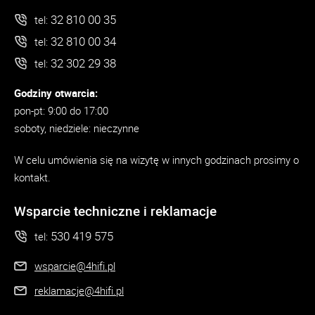
32 810 00 35
tel:
32 810 00 34
tel:
32 302 29 38
tel:
Godziny otwarcia:
pon-pt: 9:00 do 17:00
soboty, niedziele: nieczynne
W celu umówienia się na wizytę w innych godzinach prosimy o
kontakt.
Wsparcie techniczne i reklamacje
530 419 575
tel:
wsparcie@4hifi.pl
reklamacje@4hifi.pl