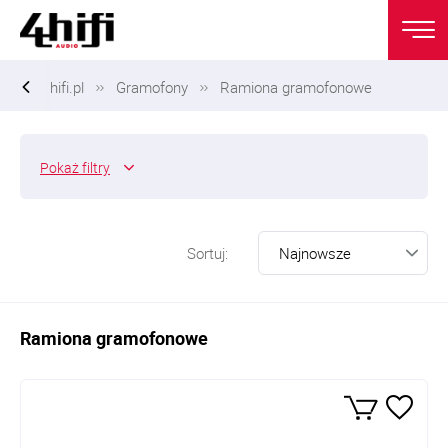
hifi.pl
Gramofony
Ramiona gramofonowe
Pokaż
filtry
Sortuj:
Ramiona gramofonowe