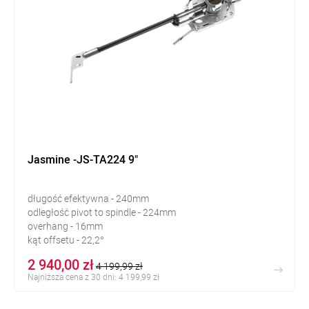
Jasmine -JS-TA224 9"
długość efektywna - 240mm
odległość pivot to spindle - 224mm
overhang - 16mm
kąt offsetu - 22,2°
2 940,00 zł
4 199,99 zł
Najniższa cena z 30 dni: 4 199,99 zł