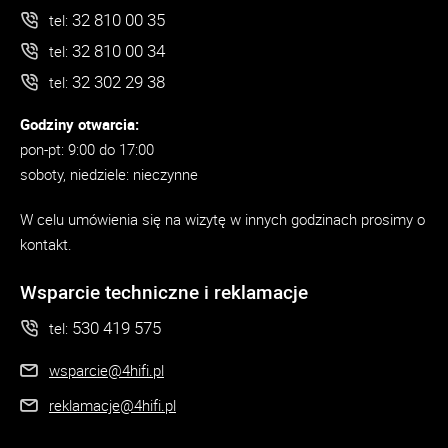
32 810 00 35
tel:
32 810 00 34
tel:
32 302 29 38
tel:
Godziny otwarcia:
pon-pt: 9:00 do 17:00
soboty, niedziele: nieczynne
W celu umówienia się na wizytę w innych godzinach prosimy o
kontakt.
Wsparcie techniczne i reklamacje
530 419 575
tel:
wsparcie@4hifi.pl
reklamacje@4hifi.pl