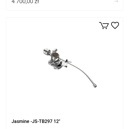
4 700,00 zł
Jasmine -JS-TB297 12"