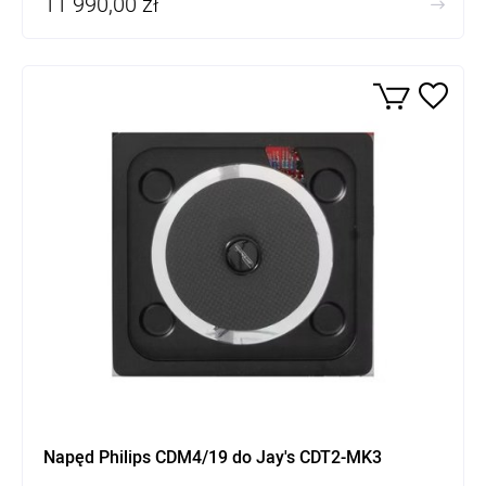
11 990,00 zł
Napęd Philips CDM4/19 do Jay's CDT2-MK3