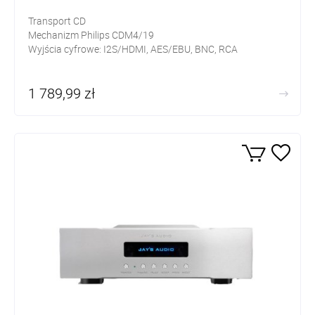
Transport CD
Mechanizm Philips CDM4/19
Wyjścia cyfrowe: I2S/HDMI, AES/EBU, BNC, RCA
1 789,99 zł