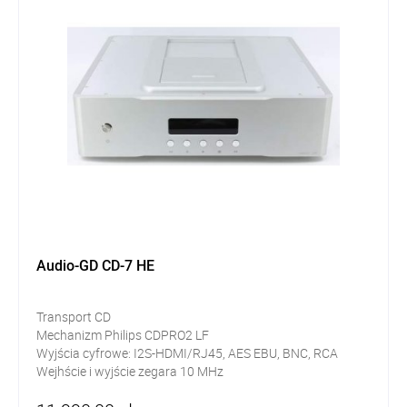
Audio-GD CD-7 HE
Transport CD
Mechanizm Philips CDPRO2 LF
Wyjścia cyfrowe: I2S-HDMI/RJ45, AES EBU, BNC, RCA
Wejhście i wyjście zegara 10 MHz