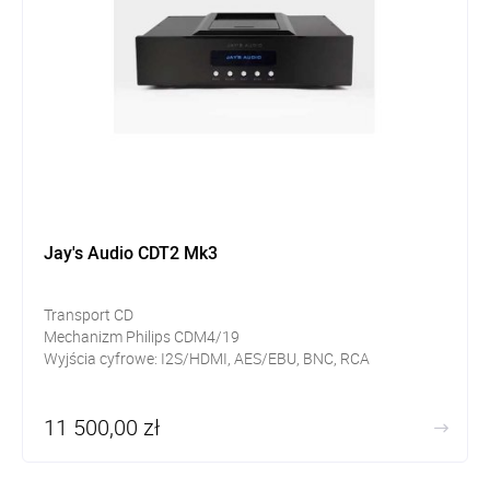
Jay's Audio CDT2 Mk3
Transport CD
Mechanizm Philips CDM4/19
Wyjścia cyfrowe: I2S/HDMI, AES/EBU, BNC, RCA
11 500,00 zł