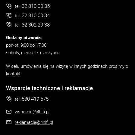
32 810 00 35
tel:
32 810 00 34
tel:
32 302 29 38
tel:
Godziny otwarcia:
pon-pt: 9:00 do 17:00
soboty, niedziele: nieczynne
W celu umówienia się na wizytę w innych godzinach prosimy o
kontakt.
Wsparcie techniczne i reklamacje
530 419 575
tel:
wsparcie@4hifi.pl
reklamacje@4hifi.pl