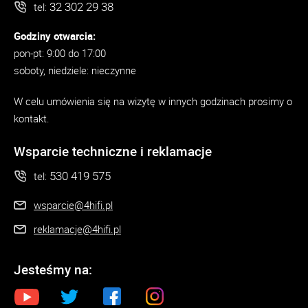
32 302 29 38
tel:
Godziny otwarcia:
pon-pt: 9:00 do 17:00
soboty, niedziele: nieczynne
W celu umówienia się na wizytę w innych godzinach prosimy o
kontakt.
Wsparcie techniczne i reklamacje
530 419 575
tel:
wsparcie@4hifi.pl
reklamacje@4hifi.pl
Jesteśmy na: