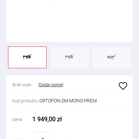
Brak ocen
(
Dodaj opinię
)
ORTOFON-2M-MONO-PREM
Kod produktu
1 949,00 zł
Cena: