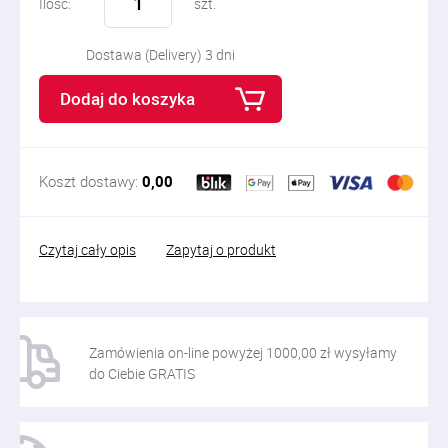
Ilość:
szt.
Dostawa (Delivery) 3 dni
Dodaj do koszyka
Koszt dostawy:
0,00
Czytaj cały opis
Zapytaj o produkt
Zamówienia on-line powyżej 1000,00 zł wysyłamy
do Ciebie GRATIS