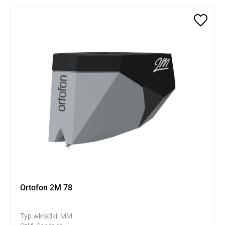
Ortofon 2M 78
Typ wkładki: MM