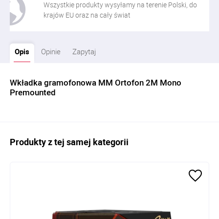
Wszystkie produkty wysyłamy na terenie Polski, do
krajów EU oraz na cały świat
Opis
Opinie
Zapytaj
Wkładka gramofonowa MM Ortofon 2M Mono
Premounted
Produkty z tej samej kategorii