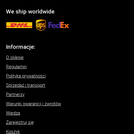
We ship worldwide
Informacje:
O sklepie
Regulamin
Polityka prywatności
Sprzedaż i transport
Partnerzy
Warunki gwarancji i zwrotów
Wiedza
Zarejestruj się
Koszyk