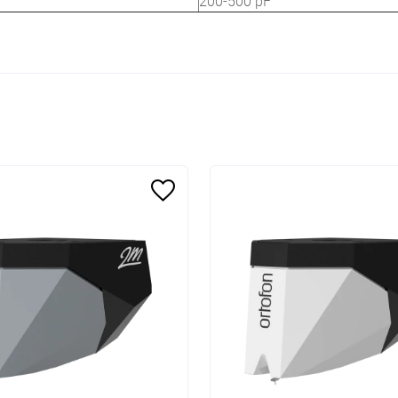
200-500 pF