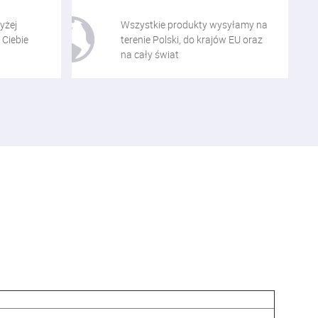
yżej
Wszystkie produkty wysyłamy na
 Ciebie
terenie Polski, do krajów EU oraz
na cały świat