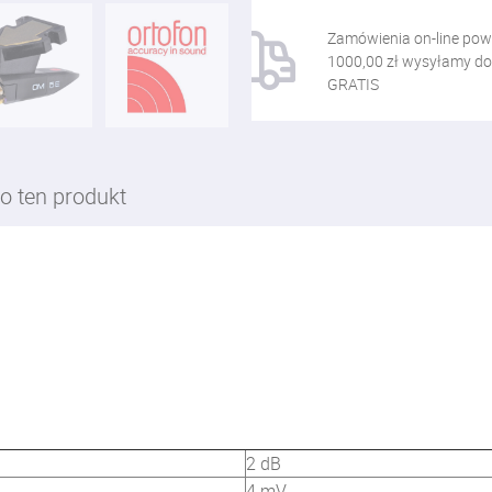
Zamówienia on-line pow
1000,00 zł wysyłamy do
GRATIS
o ten produkt
2 dB
4 mV