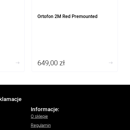
Ortofon 2M Red Premounted
649,00 zł
eklamacje
Informacje:
O sklepie
Regulamin