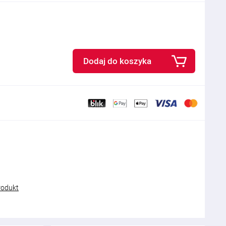
Dodaj do koszyka
rodukt