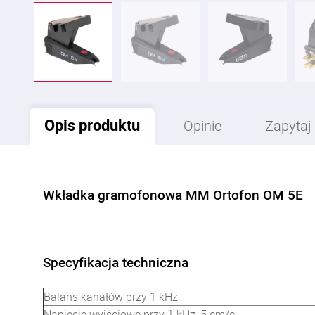
Opis
produktu
Opinie
Zapytaj
Wkładka gramofonowa MM Ortofon OM 5E
Specyfikacja techniczna
Balans kanałów przy 1 kHz
Napięcie wyjściowe przy 1 kHz, 5 cm/s