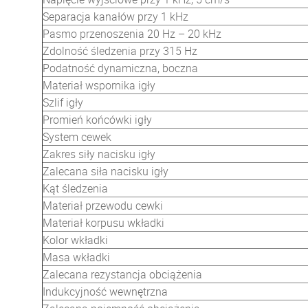
Separacja kanałów przy 1 kHz
Pasmo przenoszenia 20 Hz – 20 kHz
Zdolność śledzenia przy 315 Hz
Podatność dynamiczna, boczna
Materiał wspornika igły
Szlif igły
Promień końcówki igły
System cewek
Zakres siły nacisku igły
Zalecana siła nacisku igły
Kąt śledzenia
Materiał przewodu cewki
Materiał korpusu wkładki
Kolor wkładki
Masa wkładki
Zalecana rezystancja obciążenia
Indukcyjność wewnętrzna