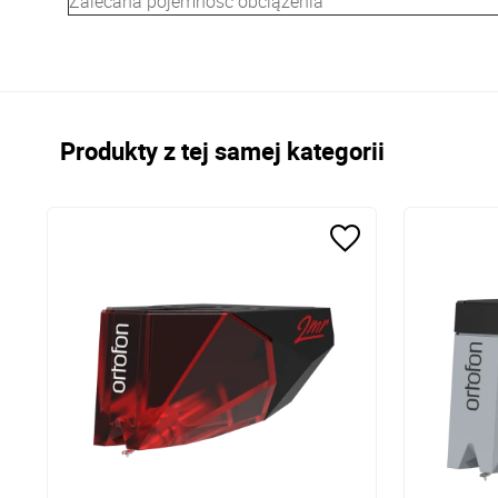
Zalecana pojemność obciążenia
Produkty z tej samej kategorii