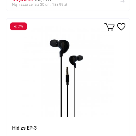
Najniższa cena z 30 dni: 188,99 zł
-62%
Hidizs EP-3