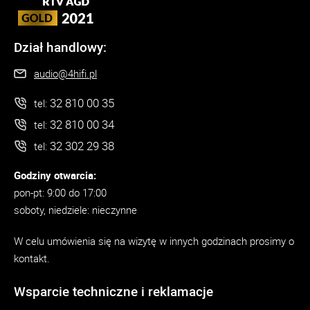
Dział handlowy:
audio@4hifi.pl
32 810 00 35
tel:
32 810 00 34
tel:
32 302 29 38
tel:
Godziny otwarcia:
pon-pt: 9:00 do 17:00
soboty, niedziele: nieczynne
W celu umówienia się na wizytę w innych godzinach prosimy o
kontakt.
Wsparcie techniczne i reklamacje