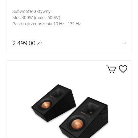
Subwoofer aktywny
Moc 300W (maks. 600W)
Pasmo przenoszenia 19 Hz - 131 Hz
2 499,00 zł