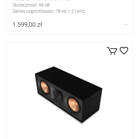
Skuteczność: 96 dB
Zakres częstotliwości: 78 Hz – 21 kHz
1 599,00 zł