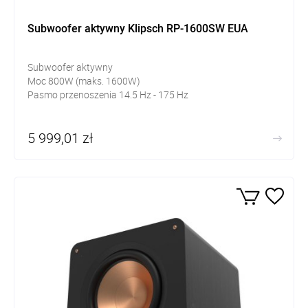
Subwoofer aktywny Klipsch RP-1600SW EUA
Subwoofer aktywny
Moc 800W (maks. 1600W)
Pasmo przenoszenia 14.5 Hz - 175 Hz
5 999,01 zł