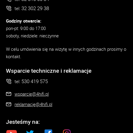
32 302 29 38
tel:
Godziny otwarcia:
pon-pt: 9:00 do 17:00
soboty, niedziele: nieczynne
W celu umówienia się na wizytę w innych godzinach prosimy o
kontakt.
Wsparcie techniczne i reklamacje
530 419 575
tel:
wsparcie@4hifi.pl
reklamacje@4hifi.pl
Jesteśmy na: