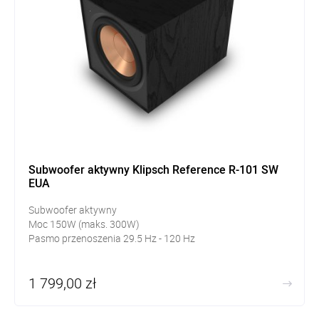
Subwoofer aktywny Klipsch Reference R-101 SW
EUA
Subwoofer aktywny
Moc 150W (maks. 300W)
Pasmo przenoszenia 29.5 Hz - 120 Hz
1 799,00 zł