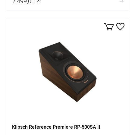
2 499,00 zł
Klipsch Reference Premiere RP-500SA II