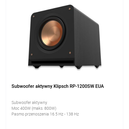
Subwoofer aktywny Klipsch RP-1200SW EUA
Subwoofer aktywny
Moc 400W (maks. 800W)
Pasmo przenoszenia 16.5 Hz - 138 Hz