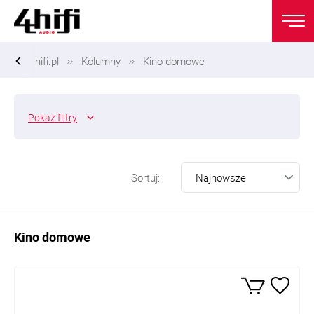
hifi.pl
Kolumny
Kino domowe
Pokaż
filtry
Sortuj:
Kino domowe