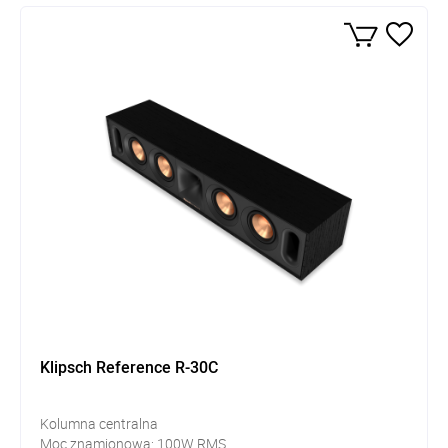
Klipsch Reference R-30C
Kolumna centralna
Moc znamionowa: 100W RMS