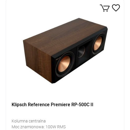
Klipsch Reference Premiere RP-500C II
Kolumna centralna
Moc znamionowa: 100W RMS