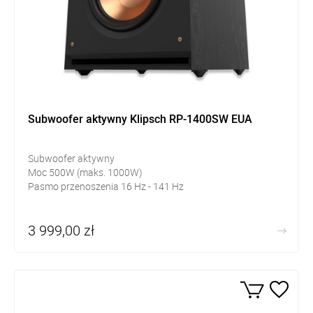
Subwoofer aktywny Klipsch RP-1400SW EUA
Subwoofer aktywny
Moc 500W (maks. 1000W)
Pasmo przenoszenia 16 Hz - 141 Hz
3 999,00 zł