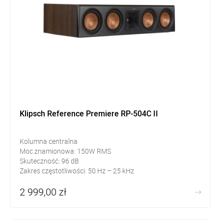
Klipsch Reference Premiere RP-504C II
Kolumna centralna
Moc znamionowa: 150W RMS
Skuteczność: 96 dB
Zakres częstotliwości: 50 Hz – 25 kHz
2 999,00 zł