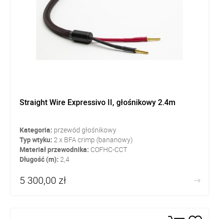
Straight Wire Expressivo II, głośnikowy 2.4m
Kategoria:
przewód głośnikowy
Typ wtyku:
2 x BFA crimp (bananowy)
Materiał przewodnika:
COFHC-CCT
Długość (m):
2,4
5 300,00 zł