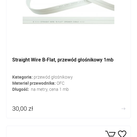
Straight Wire B-Flat, przewód głośnikowy 1mb
Kategoria:
przewód głośnikowy
Materiał przewodnika:
OFC
Długość:
na metry, cena 1 mb
30,00 zł