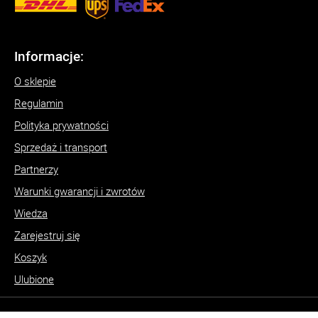
Informacje:
O sklepie
Regulamin
Polityka prywatności
Sprzedaż i transport
Partnerzy
Warunki gwarancji i zwrotów
Wiedza
Zarejestruj się
Koszyk
Ulubione