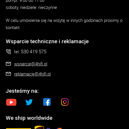
pon-pt: 9:00 do 17:00
soboty, niedziele: nieczynne
W celu umówienia się na wizytę w innych godzinach prosimy o
kontakt.
Wsparcie techniczne i reklamacje
530 419 575
tel:
wsparcie@4hifi.pl
reklamacje@4hifi.pl
Jesteśmy na:
We ship worldwide