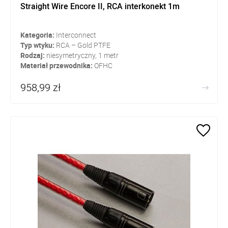
Straight Wire Encore II, RCA interkonekt 1m
Kategoria:
Interconnect
Typ wtyku:
RCA – Gold PTFE
Rodzaj:
niesymetryczny, 1 metr
Materiał przewodnika:
OFHC
958,99 zł