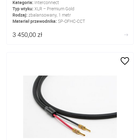
Kategoria:
Interconnect
Typ wtyku:
XLR – Premium Gold
Rodzaj:
zbalansowany, 1 metr
Materiał przewodnika:
SP-OFHC-CCT
3 450,00 zł