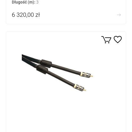
Długość (m):
3
6 320,00 zł