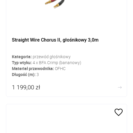
Straight Wire Chorus II, głośnikowy 3,0m
Kategoria:
przewód głośnikowy
Typ wtyku:
4 x BFA Crimp (bananowy)
Materiał przewodnika:
OFHC
Długość (m):
3
1 199,00 zł