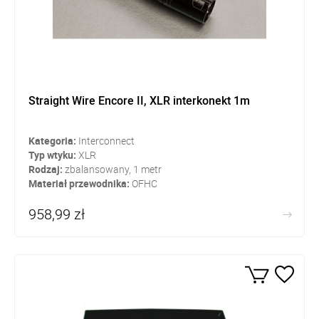
Straight Wire Encore II, XLR interkonekt 1m
Kategoria:
Interconnect
Typ wtyku:
XLR
Rodzaj:
zbalansowany, 1 metr
Materiał przewodnika:
OFHC
958,99 zł