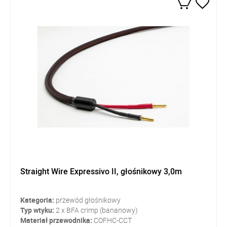
Straight Wire Expressivo II, głośnikowy 3,0m
Kategoria:
przewód głośnikowy
Typ wtyku:
2 x BFA crimp (bananowy)
Materiał przewodnika:
COFHC-CCT