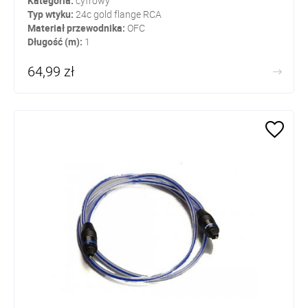
Kategoria:
cyfrowy
Typ wtyku:
24c gold flange RCA
Materiał przewodnika:
OFC
Długość (m):
1
64,99 zł