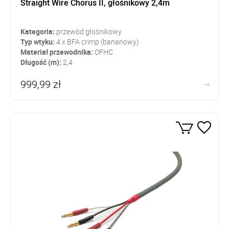
Straight Wire Chorus II, głośnikowy 2,4m
Kategoria:
przewód głośnikowy
Typ wtyku:
4 x BFA crimp (bananowy)
Materiał przewodnika:
OFHC
Długość (m):
2,4
999,99 zł