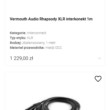
Vermouth Audio Rhapsody XLR interkonekt 1m
Kategoria:
Interconnect
Typ wtyku:
XLR
Rodzaj:
zbalansowany, 1 metr
Materiał przewodnika:
miedź OCC
1 229,00 zł