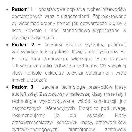
Poziom 1
– podstawowa poprawa wobec przewodów
dostarczanych wraz z urządzeniami. Zaprojektowane
by wspomóc drobny sprzęt, jak odtwarzacze CD, DVD,
iPod, konsole i inne, standardowo wyposażane w
przeciętne akcesoria.
Poziom
2
– przynosi istotnie słyszalną poprawę
zapewniając lepszą jakość dźwięku dla systemów Hi-
Fi oraz kina domowego, włączając w to cyfrowe
odtwarzacze audio, odtwarzacze blu-ray, CD, wysokiej
klasy konsole, dekodery telewizji satelitarnej i wiele
innych urządzeń.
Poziom
3
– zawiera technologie przewodów klasy
audiofilskiej. Zastosowano najlepszej klasy materiały i
technologie wykorzystywane wśród konstrukcji już
nagrodzonych, referencyjnych. Biorąc to pod uwagę,
rekomendujemy je dla wysokiej klasy
przedwzmacniaczy/ końcówek mocy, przetworników
cyfrowo-analogowych, gramofonów, zestawów