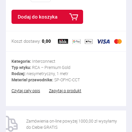
Dodaj do koszyka
Koszt dostawy:
0,00
Kategoria:
Interconnect
Typ wtyku:
RCA – Premium Gold
Rodzaj:
niesymetryczny, 1 metr
Materiał przewodnika:
SP-OFHC-CCT
Czytaj cały opis
Zapytaj o produkt
Zamówienia on-line powyżej 1000,00 zł wysyłamy
do Ciebie GRATIS