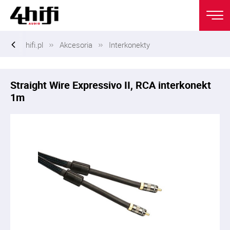
hifi.pl
Akcesoria
Interkonekty
Straight Wire Expressivo II, RCA interkonekt
1m