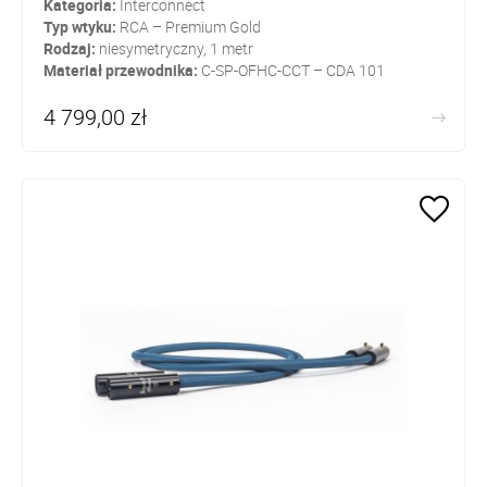
Kategoria:
Interconnect
Typ wtyku:
RCA – Premium Gold
Rodzaj:
niesymetryczny, 1 metr
Materiał przewodnika:
C-SP-OFHC-CCT – CDA 101
4 799,00 zł