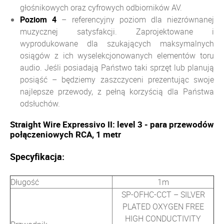
głośnikowych oraz cyfrowych odbiorników AV.
Poziom
4
– referencyjny poziom dla niezrównanej
muzycznej satysfakcji. Zaprojektowane i
wyprodukowane dla szukających maksymalnych
osiągów z ich wyselekcjonowanych elementów toru
audio. Jeśli posiadają Państwo taki sprzęt lub planują
posiąść – będziemy zaszczyceni prezentując swoje
najlepsze przewody, z pełną korzyścią dla Państwa
odsłuchów.
Straight Wire Expressivo II: level 3 - para przewodów
połączeniowych RCA, 1 metr
Specyfikacja:
Długość
1m
SP-OFHC-CCT – SILVER
PLATED OXYGEN FREE
HIGH CONDUCTIVITY