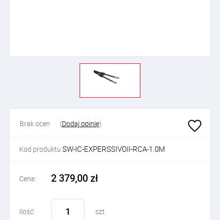
Brak ocen
(
Dodaj opinię
)
SW-IC-EXPERSSIVOII-RCA-1.0M
Kod produktu
2 379,00 zł
Cena:
Ilość:
szt.