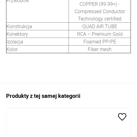
Przwodnik
COPPER (99.99+) -
Compressed Conductor
Technology certified
Konstrukcja
QUAD AIR TUBE
Konektory
RCA – Premium Gold
Izolacja
Foamed PP/PE
Kolor
Fiber mesh
Produkty z tej samej kategorii