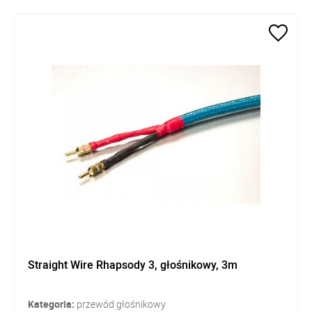
Straight Wire Rhapsody 3, głośnikowy, 3m
Kategoria:
przewód głośnikowy