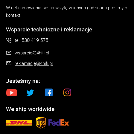
W celu umówienia się na wizytę w innych godzinach prosimy o
kontakt.
Wsparcie techniczne i reklamacje
530 419 575
tel:
wsparcie@4hifi.pl
reklamacje@4hifi.pl
Jesteśmy na:
We ship worldwide