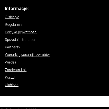
Informacje:
O sklepie
Regulamin
Polityka prywatności
Sprzedaż i transport
Partnerzy
Warunki gwarancji i zwrotów
Wiedza
Zarejestruj się
Koszyk
Ulubione