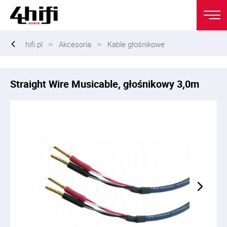
hifi.pl
Akcesoria
Kable głośnikowe
Straight Wire Musicable, głośnikowy 3,0m