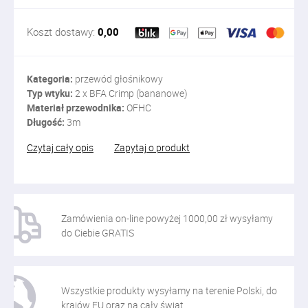
Koszt dostawy:
0,00
Kategoria:
przewód głośnikowy
Typ wtyku:
2 x BFA Crimp (bananowe)
Materiał przewodnika:
OFHC
Długość:
3m
Czytaj cały opis
Zapytaj o produkt
Zamówienia on-line powyżej 1000,00 zł wysyłamy
do Ciebie GRATIS
Wszystkie produkty wysyłamy na terenie Polski, do
krajów EU oraz na cały świat