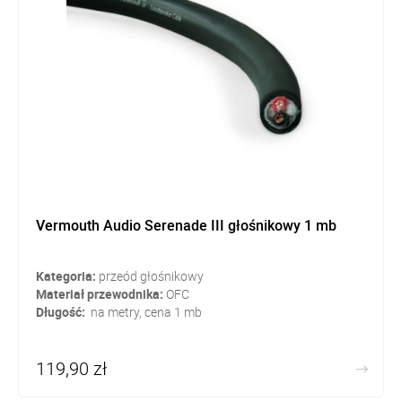
Vermouth Audio Serenade III głośnikowy 1 mb
Kategoria:
przeód głośnikowy
Materiał przewodnika:
OFC
Długość:
na metry, cena 1 mb
119,90 zł