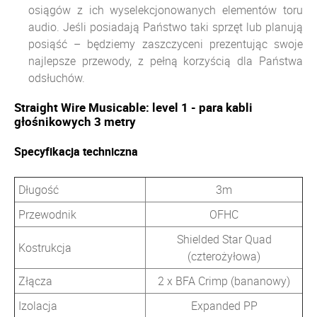
osiągów z ich wyselekcjonowanych elementów toru
audio. Jeśli posiadają Państwo taki sprzęt lub planują
posiąść – będziemy zaszczyceni prezentując swoje
najlepsze przewody, z pełną korzyścią dla Państwa
odsłuchów.
Straight Wire Musicable: level 1 - para kabli
głośnikowych 3 metry
Specyfikacja techniczna
Długość
3m
Przewodnik
OFHC
Shielded Star Quad
Kostrukcja
(czterożyłowa)
Złącza
2 x BFA Crimp (bananowy)
Izolacja
Expanded PP