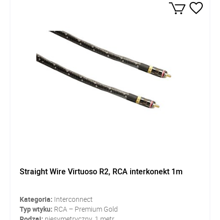
Straight Wire Virtuoso R2, RCA interkonekt 1m
Kategoria:
Interconnect
Typ wtyku:
RCA – Premium Gold
Rodzaj:
niesymetryczny, 1 metr