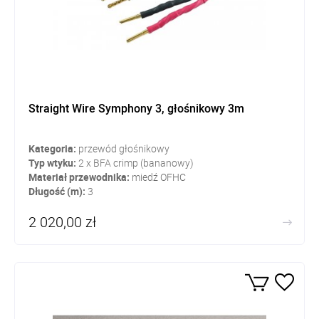
Straight Wire Symphony 3, głośnikowy 3m
Kategoria:
przewód głośnikowy
Typ wtyku:
2 x BFA crimp (bananowy)
Materiał przewodnika:
miedź OFHC
Długość (m):
3
2 020,00 zł