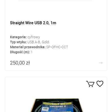
Straight Wire USB 2.0, 1m
Kategoria:
cyfrowy
Typ wtyku:
USB A-B, Gold
Materiał przewodnika:
SP-OFHC-CCT
Długość (m):
1
250,00 zł