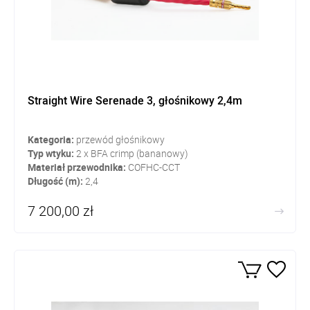
Straight Wire Serenade 3, głośnikowy 2,4m
Kategoria:
przewód głośnikowy
Typ wtyku:
2 x BFA crimp (bananowy)
Materiał przewodnika:
COFHC-CCT
Długość (m):
2,4
7 200,00 zł