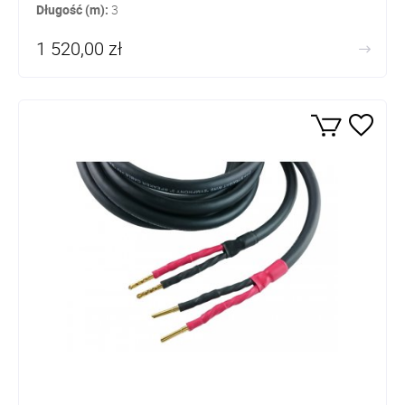
Długość (m):
3
1 520,00 zł