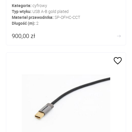
Kategoria:
cyfrowy
Typ wtyku:
USB A-B gold plated
Materiał przewodnika:
SP-OFHC-CCT
Długość (m):
2
900,00 zł