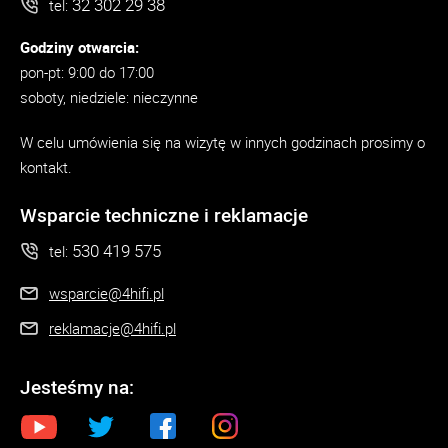
32 302 29 38
tel:
Godziny otwarcia:
pon-pt: 9:00 do 17:00
soboty, niedziele: nieczynne
W celu umówienia się na wizytę w innych godzinach prosimy o
kontakt.
Wsparcie techniczne i reklamacje
530 419 575
tel:
wsparcie@4hifi.pl
reklamacje@4hifi.pl
Jesteśmy na: