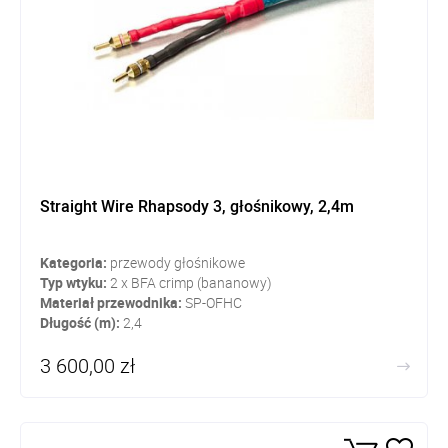
Straight Wire Rhapsody 3, głośnikowy, 2,4m
Kategoria:
przewody głośnikowe
Typ wtyku:
2 x BFA crimp (bananowy)
Materiał przewodnika:
SP-OFHC
Długość (m):
2,4
3 600,00 zł