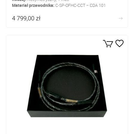
Materiał przewodnika:
C-SP-OFHC-CCT – CDA 101
4 799,00 zł