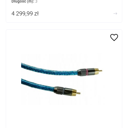
Długość (m):
3
4 299,99 zł