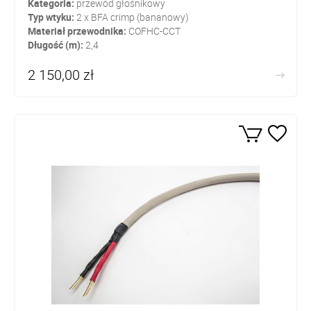
Kategoria:
przewód głośnikowy
Typ wtyku:
2 x BFA crimp (bananowy)
Materiał przewodnika:
COFHC-CCT
Długość (m):
2,4
2 150,00 zł