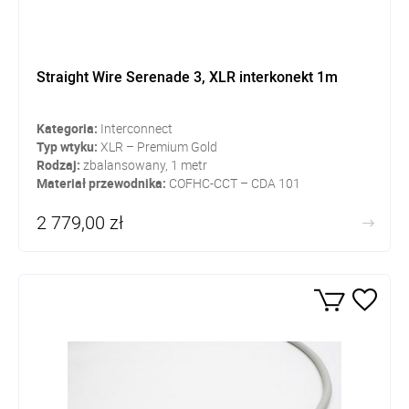
Straight Wire Serenade 3, XLR interkonekt 1m
Kategoria:
Interconnect
Typ wtyku:
XLR – Premium Gold
Rodzaj:
zbalansowany, 1 metr
Materiał przewodnika:
COFHC-CCT – CDA 101
2 779,00 zł