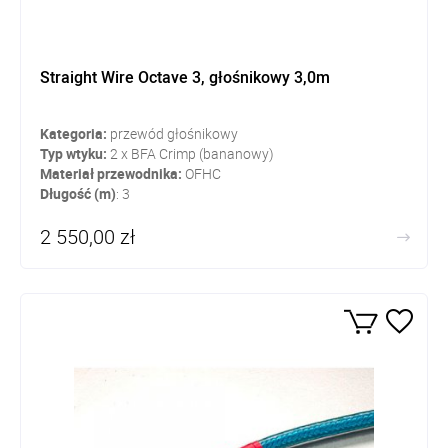
Straight Wire Octave 3, głośnikowy 3,0m
Kategoria:
przewód głośnikowy
Typ wtyku:
2 x BFA Crimp (bananowy)
Materiał przewodnika:
OFHC
Długość (m)
: 3
2 550,00 zł