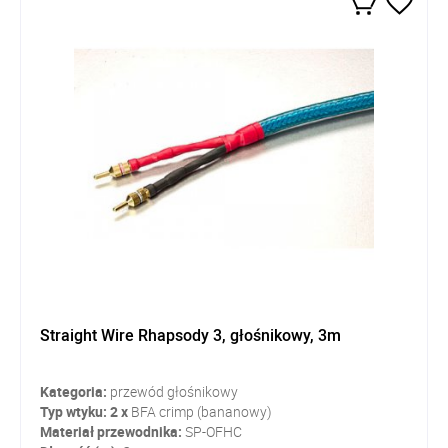
Straight Wire Rhapsody 3, głośnikowy, 3m
Kategoria:
przewód głośnikowy
Typ wtyku: 2 x
BFA crimp (bananowy)
Materiał przewodnika:
SP-OFHC