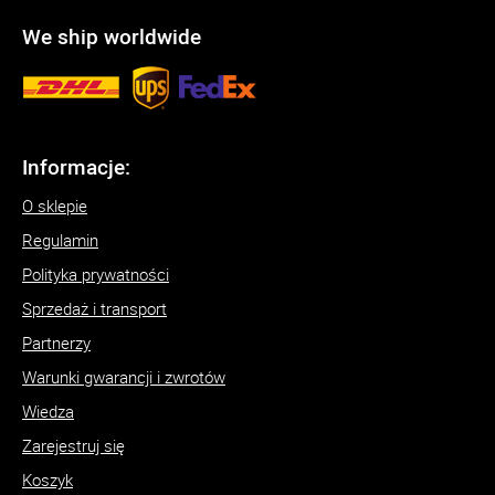
We ship worldwide
Informacje:
O sklepie
Regulamin
Polityka prywatności
Sprzedaż i transport
Partnerzy
Warunki gwarancji i zwrotów
Wiedza
Zarejestruj się
Koszyk