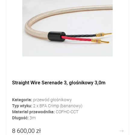
Straight Wire Serenade 3, głośnikowy 3,0m
Kategoria:
przewód głośnikowy
Typ wtyku:
2 x BFA Crimp (bananowy)
Materiał przewodnika:
COFHC-CCT
Długość:
3m
8 600,00 zł