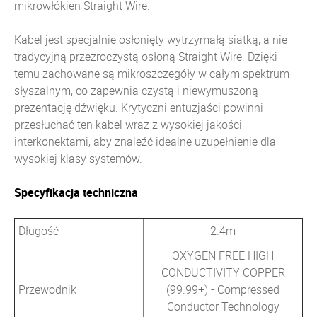
mikrowłókien Straight Wire.
Kabel jest specjalnie osłonięty wytrzymałą siatką, a nie
tradycyjną przezroczystą osłoną Straight Wire. Dzięki
temu zachowane są mikroszczegóły w całym spektrum
słyszalnym, co zapewnia czystą i niewymuszoną
prezentację dźwięku. Krytyczni entuzjaści powinni
przesłuchać ten kabel wraz z wysokiej jakości
interkonektami, aby znaleźć idealne uzupełnienie dla
wysokiej klasy systemów.
Specyfikacja techniczna
Długość
2.4m
OXYGEN FREE HIGH
CONDUCTIVITY COPPER
Przewodnik
(99.99+) - Compressed
Conductor Technology