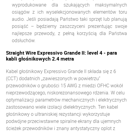
wyprodukowane dla szukających maksymalnych
osiągów z ich wyselekcjonowanych elementów toru
audio. Jeśli posiadają Państwo taki sprzęt lub planują
posiąść – będziemy zaszczyceni prezentując swoje
najlepsze przewody, z pełną korzyścią dla Państwa
odsłuchów.
Straight Wire Expressivo Grande II: level 4 - para
kabli głośnikowych 2.4 metra
Kabel głośnikowy Expressivo Grande II składa się z 6
(CCT) dodatnich „zawieszonych w powietrzu”
przewodników o grubości 15 AWG z miedzi OFHC wokół
nieprzewodzącego, niskorezonansowego rdzenia. W celu
optymalizacji parametrów mechanicznych i elektrycznych
zastosowano wiele izolacji dielektrycznych. Ten kabel
głośnikowy o ultraniskiej rezystancji wykorzystuje
podwójne przeciwstawne spiralne ekrany dla ujemnych
ścieżek przewodników i znany antystatyczny oplot z