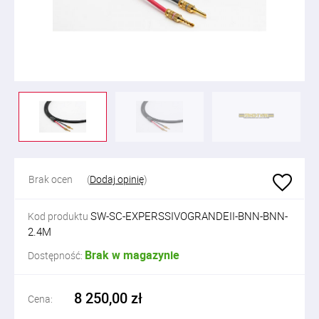
Brak ocen
(
Dodaj opinię
)
SW-SC-EXPERSSIVOGRANDEII-BNN-BNN-
Kod produktu
2.4M
Brak w magazynie
Dostępność:
8 250,00 zł
Cena: