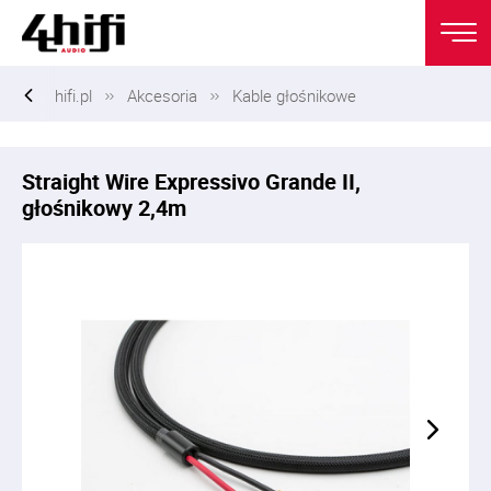
hifi.pl
Akcesoria
Kable głośnikowe
Straight Wire Expressivo Grande II,
głośnikowy 2,4m