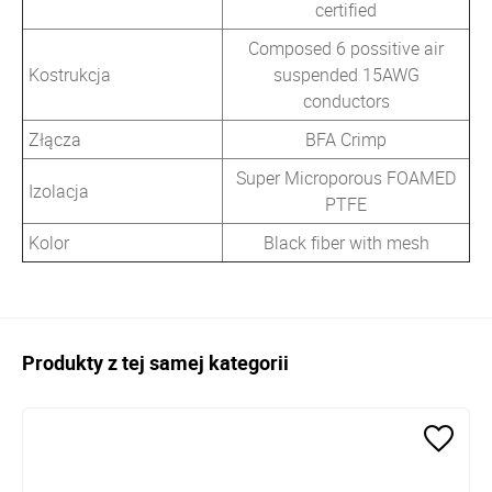
certified
Composed 6 possitive air
Kostrukcja
suspended 15AWG
conductors
Złącza
BFA Crimp
Super Microporous FOAMED
Izolacja
PTFE
Kolor
Black fiber with mesh
Produkty z tej samej kategorii