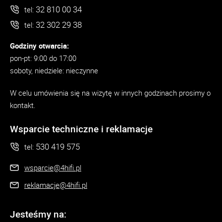
32 810 00 34
tel:
32 302 29 38
tel:
Godziny otwarcia:
pon-pt: 9:00 do 17:00
soboty, niedziele: nieczynne
W celu umówienia się na wizytę w innych godzinach prosimy o
kontakt.
Wsparcie techniczne i reklamacje
530 419 575
tel:
wsparcie@4hifi.pl
reklamacje@4hifi.pl
Jesteśmy na: