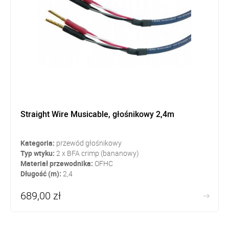
Straight Wire Musicable, głośnikowy 2,4m
Kategoria:
przewód głośnikowy
Typ wtyku:
2 x BFA crimp (bananowy)
Materiał przewodnika:
OFHC
Długość (m):
2,4
689,00 zł