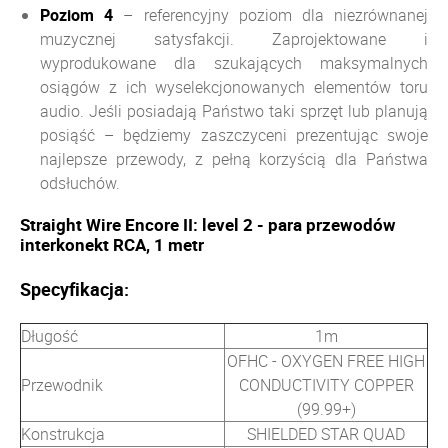
Poziom
4
– referencyjny poziom dla niezrównanej
muzycznej satysfakcji. Zaprojektowane i
wyprodukowane dla szukających maksymalnych
osiągów z ich wyselekcjonowanych elementów toru
audio. Jeśli posiadają Państwo taki sprzęt lub planują
posiąść – będziemy zaszczyceni prezentując swoje
najlepsze przewody, z pełną korzyścią dla Państwa
odsłuchów.
Straight Wire Encore II: level 2 - para przewodów
interkonekt RCA, 1 metr
Specyfikacja:
Długość
1m
OFHC - OXYGEN FREE HIGH
Przewodnik
CONDUCTIVITY COPPER
(99.99+)
Konstrukcja
SHIELDED STAR QUAD