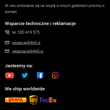
W celu umówienia się na wizytę w innych godzinach prosimy o
kontakt.
Wsparcie techniczne i reklamacje
530 419 575
tel:
wsparcie@4hifi.pl
reklamacje@4hifi.pl
Jesteśmy na:
We ship worldwide