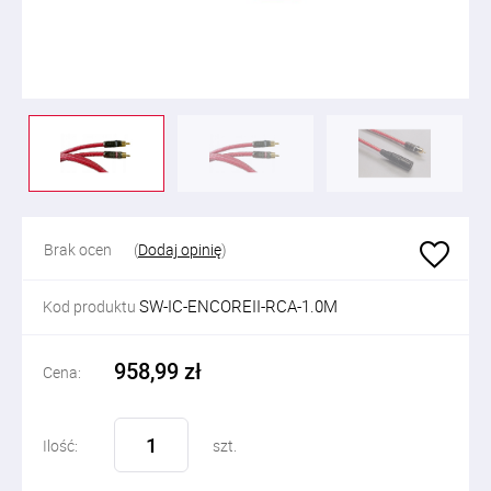
Brak ocen
(
Dodaj opinię
)
SW-IC-ENCOREII-RCA-1.0M
Kod produktu
958,99 zł
Cena:
Ilość:
szt.