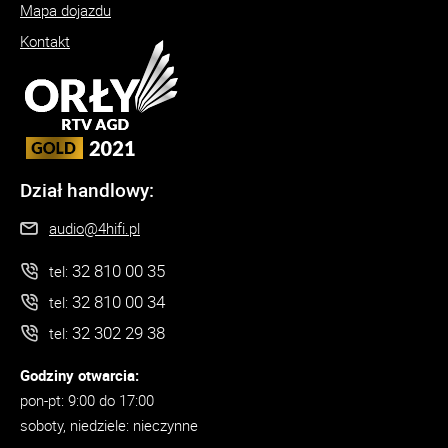
Mapa dojazdu
Kontakt
Dział handlowy:
audio@4hifi.pl
32 810 00 35
tel:
32 810 00 34
tel:
32 302 29 38
tel:
Godziny otwarcia:
pon-pt: 9:00 do 17:00
soboty, niedziele: nieczynne