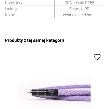
Konektory
RCA – Gold PTFE
Izolacja
Foamed PP
Kolor
clear over red braid
Produkty z tej samej kategorii