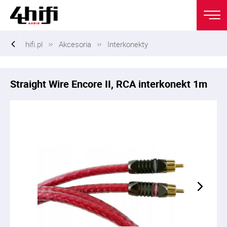
hifi.pl
Akcesoria
Interkonekty
Straight Wire Encore II, RCA interkonekt 1m