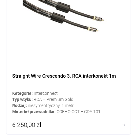
Straight Wire Crescendo 3, RCA interkonekt 1m
Kategoria:
Interconnect
Typ wtyku:
RCA – Premium Gold
Rodzaj:
niesymentryczny, 1 metr
Materiał przewodnika:
COFHC-CCT – CDA 101
6 250,00 zł