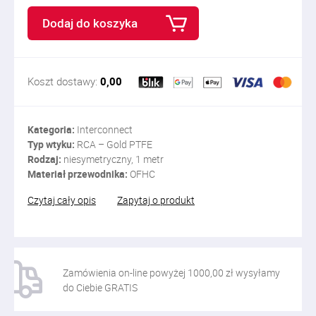
Dodaj do koszyka
Koszt dostawy:
0,00
Kategoria:
Interconnect
Typ wtyku:
RCA – Gold PTFE
Rodzaj:
niesymetryczny, 1 metr
Materiał przewodnika:
OFHC
Czytaj cały opis
Zapytaj o produkt
Zamówienia on-line powyżej 1000,00 zł wysyłamy
do Ciebie GRATIS