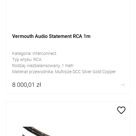
Vermouth Audio Statement RCA 1m
Kategoria: Interconnect
Typ wtyku: RCA
Rodzaj: niezbalansowany, 1 metr
Materiał przewodnika: Multisize OCC Silver Gold Copper
Alloy blended with rectangular OCC Copper
8 000,01 zł