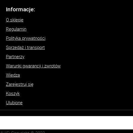
Informacje:
O sklepie
Regulamin
Polityka prywatności
Sprzedaż i transport
Partnerzy
Warunki gwarancji i zwrotów
Wiedza
Zarejestruj się
Koszyk
Ulubione