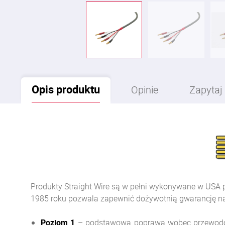
Opis
produktu
Opinie
Zapytaj
Produkty Straight Wire są w pełni wykonywane w USA 
1985 roku pozwala zapewnić dożywotnią gwarancję na 
Poziom 1
– podstawowa poprawa wobec przewodów 