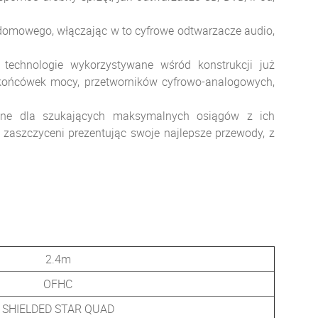
 domowego, włączając w to cyfrowe odtwarzacze audio,
 technologie wykorzystywane wśród konstrukcji już
 końcówek mocy, przetworników cyfrowo-analogowych,
wane dla szukających maksymalnych osiągów z ich
 zaszczyceni prezentując swoje najlepsze przewody, z
2.4m
OFHC
SHIELDED STAR QUAD