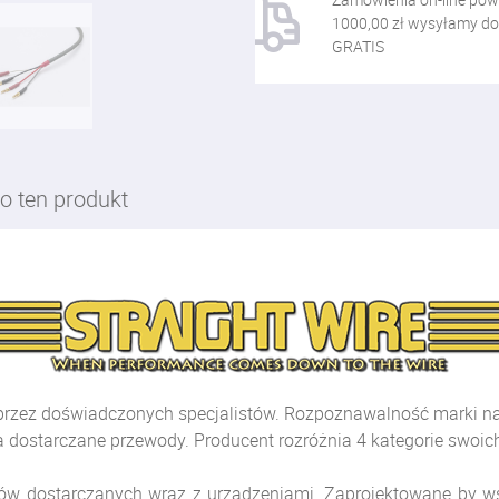
1000,00 zł wysyłamy do
GRATIS
o ten produkt
przez doświadczonych specjalistów. Rozpoznawalność marki na c
dostarczane przewody. Producent rozróżnia 4 kategorie swoic
dostarczanych wraz z urządzeniami. Zaprojektowane by wspo