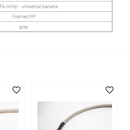
BFA crimp - uniwersal banana
Foamed PP
gray