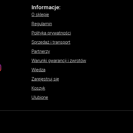
Informacje:
O sklepie
Regulamin
Polityka prywatności
Sprzedaż i transport
Partnerzy
Warunki gwarancji i zwrotów
Wiedza
Zarejestruj się
Koszyk
Ulubione