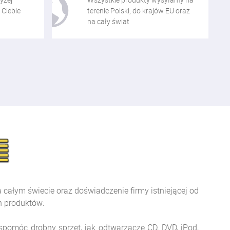
 Ciebie
terenie Polski, do krajów EU oraz
na cały świat
ałym świecie oraz doświadczenie firmy istniejącej od
h produktów:
móc drobny sprzęt, jak odtwarzacze CD, DVD, iPod,