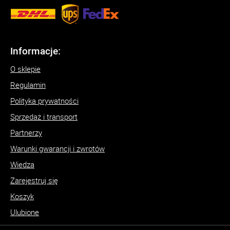
Informacje:
O sklepie
Regulamin
Polityka prywatności
Sprzedaż i transport
Partnerzy
Warunki gwarancji i zwrotów
Wiedza
Zarejestruj się
Koszyk
Ulubione