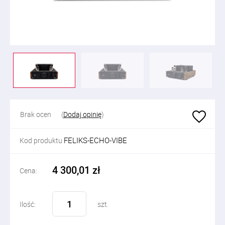
Brak ocen
(
Dodaj opinię
)
FELIKS-ECHO-VIBE
Kod produktu
4 300,01 zł
Cena:
Ilość:
szt.