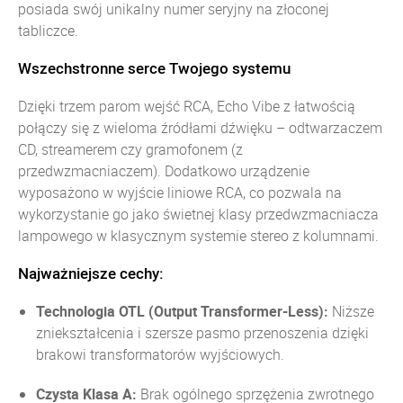
posiada swój unikalny numer seryjny na złoconej
tabliczce.
Wszechstronne serce Twojego systemu
Dzięki trzem parom wejść RCA, Echo Vibe z łatwością
połączy się z wieloma źródłami dźwięku – odtwarzaczem
CD, streamerem czy gramofonem (z
przedwzmacniaczem). Dodatkowo urządzenie
wyposażono w wyjście liniowe RCA, co pozwala na
wykorzystanie go jako świetnej klasy przedwzmacniacza
lampowego w klasycznym systemie stereo z kolumnami.
Najważniejsze cechy:
Technologia OTL (Output Transformer-Less):
Niższe
zniekształcenia i szersze pasmo przenoszenia dzięki
brakowi transformatorów wyjściowych.
Czysta Klasa A:
Brak ogólnego sprzężenia zwrotnego