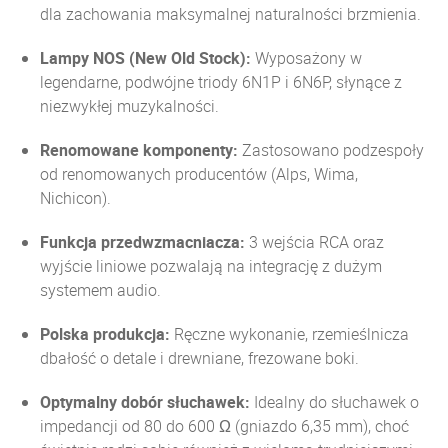
dla zachowania maksymalnej naturalności brzmienia.
Lampy NOS (New Old Stock):
Wyposażony w
legendarne, podwójne triody 6N1P i 6N6P, słynące z
niezwykłej muzykalności.
Renomowane komponenty:
Zastosowano podzespoły
od renomowanych producentów (Alps, Wima,
Nichicon).
Funkcja przedwzmacniacza:
3 wejścia RCA oraz
wyjście liniowe pozwalają na integrację z dużym
systemem audio.
Polska produkcja:
Ręczne wykonanie, rzemieślnicza
dbałość o detale i drewniane, frezowane boki.
Optymalny dobór słuchawek:
Idealny do słuchawek o
impedancji od 80 do 600 Ω (gniazdo 6,35 mm), choć