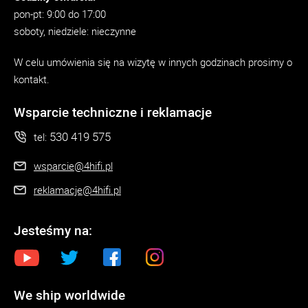
pon-pt: 9:00 do 17:00
soboty, niedziele: nieczynne
W celu umówienia się na wizytę w innych godzinach prosimy o
kontakt.
Wsparcie techniczne i reklamacje
530 419 575
tel:
wsparcie@4hifi.pl
reklamacje@4hifi.pl
Jesteśmy na:
We ship worldwide