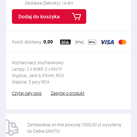
Dostawa (Delivery) 14 dni
Dodaj do koszyka
Koszt dostawy:
0,00
Wzmacniacz słuchawkowy
Lampy: 2 x 6N6P, 2 x 6N1P
Wyjścia: Jack 6,35mm, RCA
Wejścia: 3 pary RCA
Czytaj cały opis
Zapytaj o produkt
Zamówienia on-line powyżej 1000,00 zł wysyłamy
do Ciebie GRATIS