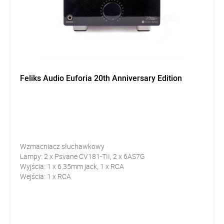
Feliks Audio Euforia 20th Anniversary Edition
Wzmacniacz słuchawkowy
Lampy: 2 x Psvane CV181-TII, 2 x 6AS7G
Wyjścia: 1 x 6.35mm jack, 1 x RCA
Wejścia: 1 x RCA