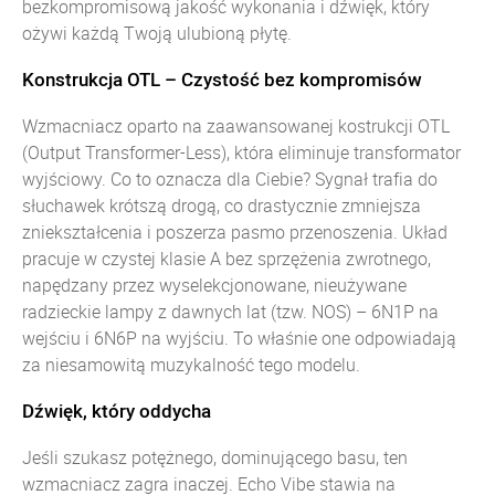
bezkompromisową jakość wykonania i dźwięk, który
ożywi każdą Twoją ulubioną płytę.
Konstrukcja OTL – Czystość bez kompromisów
Wzmacniacz oparto na zaawansowanej kostrukcji OTL
(Output Transformer-Less), która eliminuje transformator
wyjściowy. Co to oznacza dla Ciebie? Sygnał trafia do
słuchawek krótszą drogą, co drastycznie zmniejsza
zniekształcenia i poszerza pasmo przenoszenia. Układ
pracuje w czystej klasie A bez sprzężenia zwrotnego,
napędzany przez wyselekcjonowane, nieużywane
radzieckie lampy z dawnych lat (tzw. NOS) – 6N1P na
wejściu i 6N6P na wyjściu. To właśnie one odpowiadają
za niesamowitą muzykalność tego modelu.
Dźwięk, który oddycha
Jeśli szukasz potężnego, dominującego basu, ten
wzmacniacz zagra inaczej. Echo Vibe stawia na