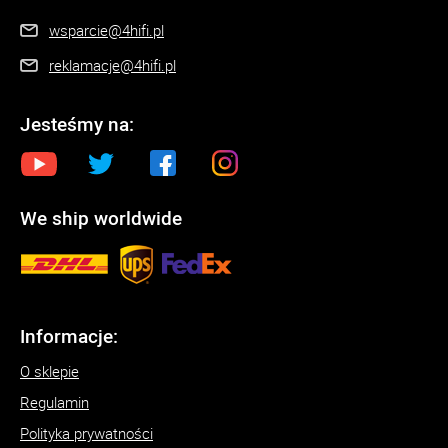
wsparcie@4hifi.pl
reklamacje@4hifi.pl
Jesteśmy na:
We ship worldwide
Informacje:
O sklepie
Regulamin
Polityka prywatności