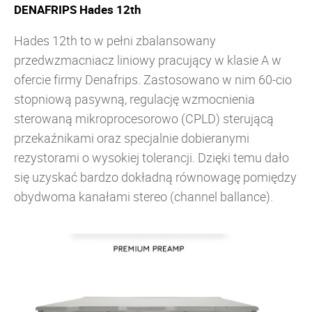
DENAFRIPS Hades 12th
Hades 12th to w pełni zbalansowany
przedwzmacniacz liniowy pracujący w klasie A w
ofercie firmy Denafrips. Zastosowano w nim 60-cio
stopniową pasywną, regulację wzmocnienia
sterowaną mikroprocesorowo (CPLD) sterującą
przekaźnikami oraz specjalnie dobieranymi
rezystorami o wysokiej tolerancji.
Dzięki temu dało
się uzyskać bardzo dokładną równowagę pomiędzy
obydwoma kanałami stereo (channel ballance).