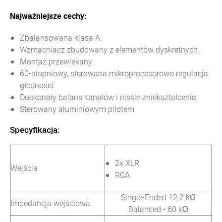
Najważniejsze cechy:
Zbalansowana klasa A.
Wzmacniacz zbudowany z elementów dyskretnych.
Montaż przewlekany.
60-stopniowy, sterowana mikroprocesorowo regulacja
głośności.
Doskonały balans kanałów i niskie zniekształcenia.
Sterowany aluminiowym pilotem
Specyfikacja:
2x XLR
Wejścia
RCA
Single-Ended 12.2 kΩ
Impedancja wejściowa
Balanced - 60 kΩ