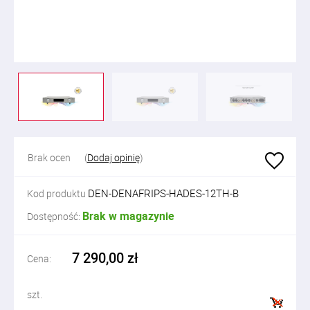
Brak ocen
(
Dodaj opinię
)
DEN-DENAFRIPS-HADES-12TH-B
Kod produktu
Brak w magazynie
Dostępność:
7 290,00 zł
Cena:
szt.