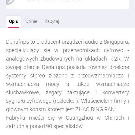
Opis
Opinie
Zapytaj
Denafrips to producent urządzeń audio z Singapuru,
specjalizujący się w przetwornikach cyfrowo -
analogowych zbudowanych na układach R-2R. W
swojej ofercie Denafrips posiada również dzielone
systemy stereo złożone z przedwzmacniacza i
wzmacniacza mocy a także wzmacniacze
słuchawkowe, zegary taktujące i konwertery
sygnału cyfrowego (reclocker).
Właścicielem firmy i
głównym konstruktorem jest ZHAO BING RAN.
Fabryka mieści się w Guangzhou w Chinach i
zatrudnia ponad 90 specjalistów.