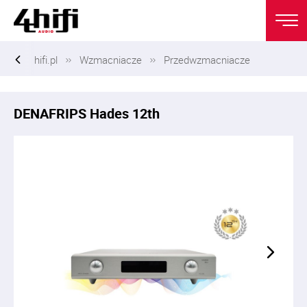
hifi.pl
Wzmacniacze
Przedwzmacniacze
DENAFRIPS Hades 12th