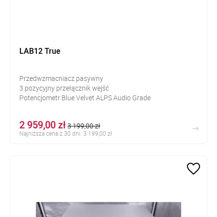
LAB12 True
Przedwzmacniacz pasywny
3 pozycyjny przełącznik wejść
Potencjometr Blue Velvet ALPS Audio Grade
2 959,00 zł
3 199,00 zł
Najniższa cena z 30 dni: 3 199,00 zł