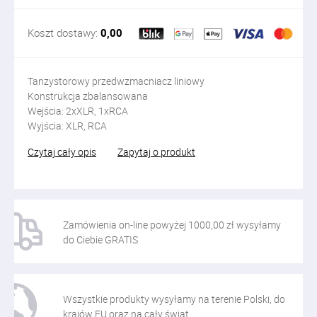
Koszt dostawy:
0,00
Tanzystorowy przedwzmacniacz liniowy
Konstrukcja zbalansowana
Wejścia: 2xXLR, 1xRCA
Wyjścia: XLR, RCA
Czytaj cały opis
Zapytaj o produkt
Zamówienia on-line powyżej 1000,00 zł wysyłamy
do Ciebie GRATIS
Wszystkie produkty wysyłamy na terenie Polski, do
krajów EU oraz na cały świat