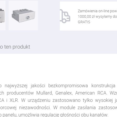
Zamówienia on-line pow
1000,00 zł wysyłamy do
GRATIS
o ten produkt
 najwyższej jakości bezkompromisowa konstrukcja
h producentów Mullard, Genalex, American RCA. Wz
 i XLR. W urządzeniu zastosowano tylko wysokiej jak
zorcowej niezawodności. W module zasilania zastoso
o panelu, umożliwia regulację głośności obu kanałów.