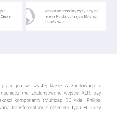
yżej
Wszystkie produkty wysyłamy na
 Ciebie
terenie Polski, do krajów EU oraz
na cały świat
 pracująca w czystej klasie A zbudowana z
macniacz ma zbalansowane wejścia XLR, trzy
ości komponenty (Multicap, BC Axial, Philips,
wano transformatory z rdzeniem typu EI. Duży