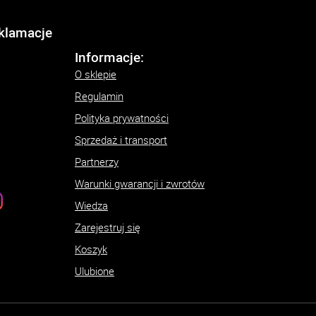
eklamacje
Informacje:
O sklepie
Regulamin
Polityka prywatności
Sprzedaż i transport
Partnerzy
Warunki gwarancji i zwrotów
Wiedza
Zarejestruj się
Koszyk
Ulubione