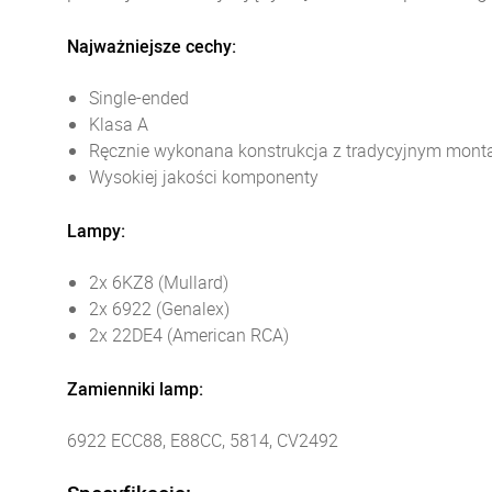
Najważniejsze cechy:
Single-ended
Klasa A
Ręcznie wykonana konstrukcja z tradycyjnym mon
Wysokiej jakości komponenty
Lampy:
2x 6KZ8 (Mullard)
2x 6922 (Genalex)
2x 22DE4 (American RCA)
Zamienniki lamp:
6922 ECC88, E88CC, 5814, CV2492