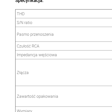
Specyfikacja:
THD
S/N ratio
Pasmo przenoszenia
Czułość RCA
Impedancja wejściowa
Złącza
Zawartość opakowania
Wymiary