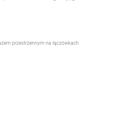
tażem przestrzennym na łączówkach