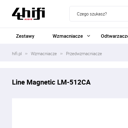
Zestawy
Wzmacniacze
Odtwarzacze
hifi.pl
Wzmacniacze
Przedwzmacniacze
Line Magnetic LM-512CA