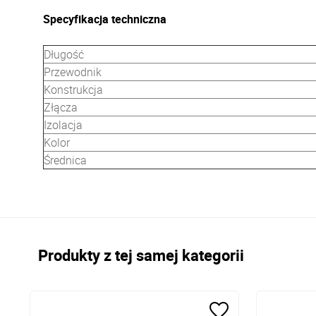
Specyfikacja techniczna
Długość
Przewodnik
Konstrukcja
Złącza
Izolacja
Kolor
Średnica
Produkty z tej samej kategorii