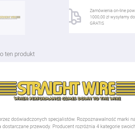
Zamówienia on-line pow
1000,00 zł wysyłamy do
GRATIS
o ten produkt
przez doświadczonych specjalistów. Rozpoznawalność marki na c
dostarczane przewody. Producent rozróżnia 4 kategorie swoic