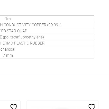
1m
H CONDUCTIVITY COPPER (99.99+)
DED STAR QUAD
 (politetrafluoroethylene)
THERMO PLASTIC RUBBER
charcoal
7 mm