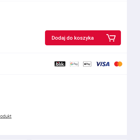
Dodaj do koszyka
rodukt