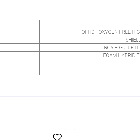
OFHC - OXYGEN FREE HIG
SHIEL
RCA – Gold PTFE
FOAM HYBRID 