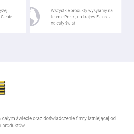
yżej
Wszystkie produkty wysyłamy na
 Ciebie
terenie Polski, do krajów EU oraz
na cały świat
ałym świecie oraz doświadczenie firmy istniejącej od
h produktów: