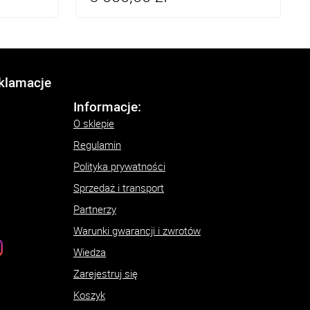
eklamacje
Informacje:
O sklepie
Regulamin
Polityka prywatności
Sprzedaż i transport
Partnerzy
Warunki gwarancji i zwrotów
Wiedza
Zarejestruj się
Koszyk