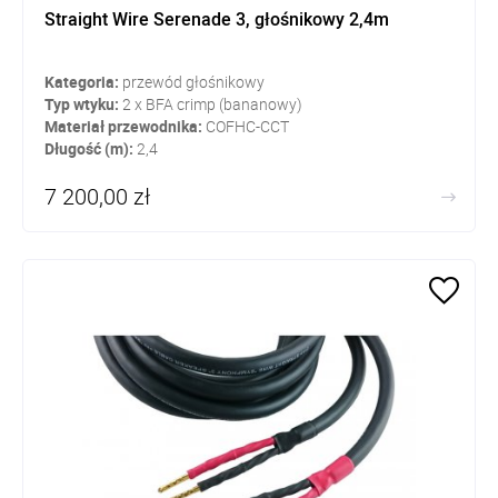
Straight Wire Serenade 3, głośnikowy 2,4m
Kategoria:
przewód głośnikowy
Typ wtyku:
2 x BFA crimp (bananowy)
Materiał przewodnika:
COFHC-CCT
Długość (m):
2,4
7 200,00 zł