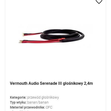
Vermouth Audio Serenade III głośnikowy 2,4m
Kategoria:
przewód głośnikowy
Typ wtyku:
banan/banan
Materiał przewodnika:
OFC