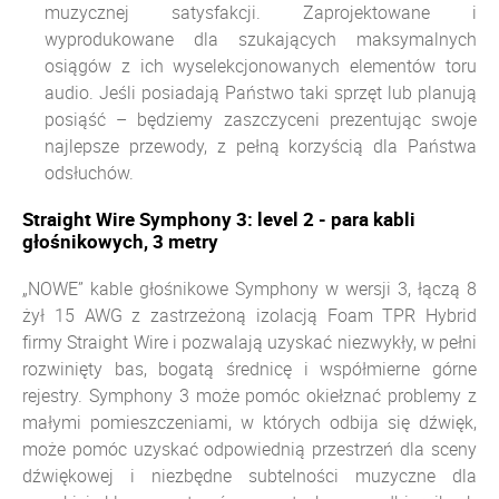
muzycznej satysfakcji. Zaprojektowane i
wyprodukowane dla szukających maksymalnych
osiągów z ich wyselekcjonowanych elementów toru
audio. Jeśli posiadają Państwo taki sprzęt lub planują
posiąść – będziemy zaszczyceni prezentując swoje
najlepsze przewody, z pełną korzyścią dla Państwa
odsłuchów.
Straight Wire Symphony 3: level 2 - para kabli
głośnikowych, 3 metry
„NOWE” kable głośnikowe Symphony w wersji 3, łączą 8
żył 15 AWG z zastrzeżoną izolacją Foam TPR Hybrid
firmy Straight Wire i pozwalają uzyskać niezwykły, w pełni
rozwinięty bas, bogatą średnicę i współmierne górne
rejestry.
Symphony 3 może pomóc okiełznać problemy z
małymi pomieszczeniami, w których odbija się dźwięk,
może pomóc uzyskać odpowiednią przestrzeń dla sceny
dźwiękowej i niezbędne subtelności muzyczne dla