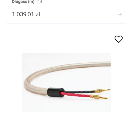
Długość (m):
2,4
1 039,01 zł