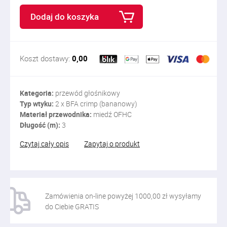
Dodaj do koszyka
Koszt dostawy:
0,00
Kategoria:
przewód głośnikowy
Typ wtyku:
2 x BFA crimp (bananowy)
Materiał przewodnika:
miedź OFHC
Długość (m):
3
Czytaj cały opis
Zapytaj o produkt
Zamówienia on-line powyżej 1000,00 zł wysyłamy
do Ciebie GRATIS