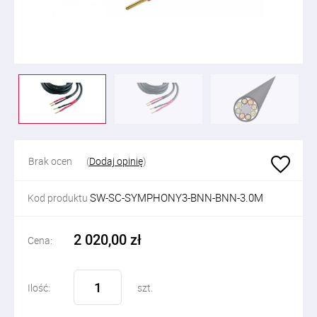
Brak ocen
(
Dodaj opinię
)
SW-SC-SYMPHONY3-BNN-BNN-3.0M
Kod produktu
2 020,00 zł
Cena:
Ilość:
szt.