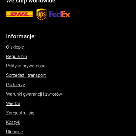
We ship worldwide
Informacje:
O sklepie
Regulamin
Polityka prywatności
Sprzedaż i transport
Partnerzy
Warunki gwarancji i zwrotów
Wiedza
Zarejestruj się
Koszyk
Ulubione