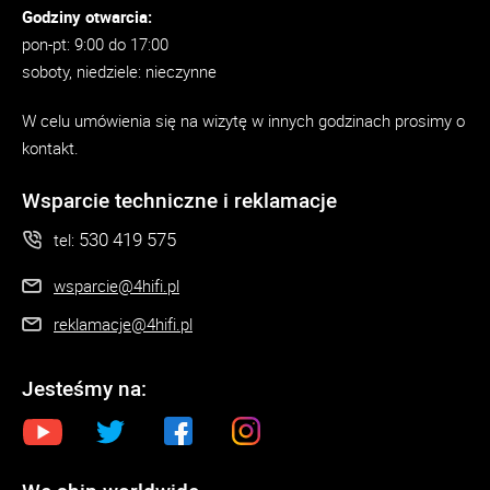
Godziny otwarcia:
pon-pt: 9:00 do 17:00
soboty, niedziele: nieczynne
W celu umówienia się na wizytę w innych godzinach prosimy o
kontakt.
Wsparcie techniczne i reklamacje
530 419 575
tel:
wsparcie@4hifi.pl
reklamacje@4hifi.pl
Jesteśmy na: