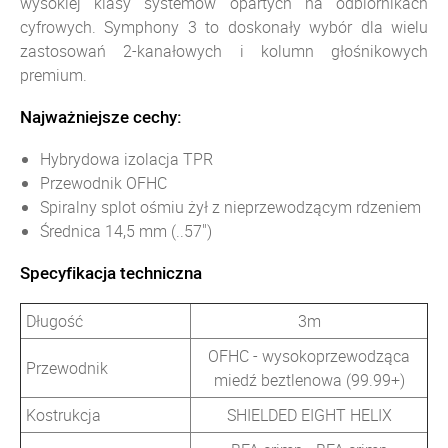
wysokiej klasy systemów opartych na odbiornikach
cyfrowych.
Symphony 3 to doskonały wybór dla wielu
zastosowań 2-kanałowych i kolumn głośnikowych
premium.
Najważniejsze cechy:
Hybrydowa izolacja TPR
Przewodnik OFHC
Spiralny splot ośmiu żył z nieprzewodzącym rdzeniem
Średnica 14,5 mm (..57")
Specyfikacja techniczna
Długość
3m
OFHC - wysokoprzewodząca
Przewodnik
miedź beztlenowa (99.99+)
Kostrukcja
SHIELDED EIGHT HELIX