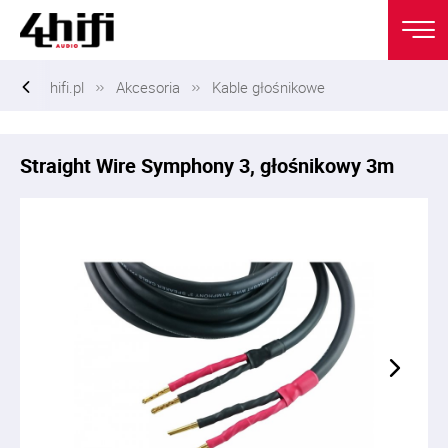
hifi.pl
Akcesoria
Kable głośnikowe
Straight Wire Symphony 3, głośnikowy 3m