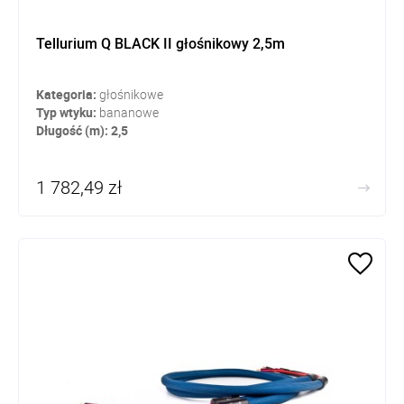
Tellurium Q BLACK II głośnikowy 2,5m
Kategoria:
głośnikowe
Typ wtyku:
bananowe
Długość (m): 2,5
1 782,49 zł