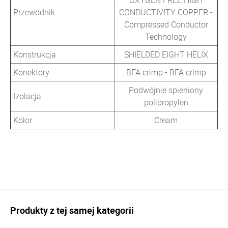
OXYGEN FREE HIGH
Przewodnik
CONDUCTIVITY COPPER -
Compressed Conductor
Technology
Konstrukcja
SHIELDED EIGHT HELIX
Konektory
BFA crimp - BFA crimp
Podwójnie spieniony
Izolacja
polipropylen
Kolor
Cream
Produkty z tej samej kategorii