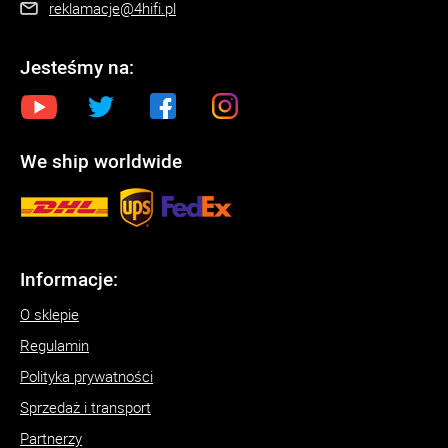
reklamacje@4hifi.pl
Jesteśmy na:
We ship worldwide
Informacje:
O sklepie
Regulamin
Polityka prywatności
Sprzedaż i transport
Partnerzy