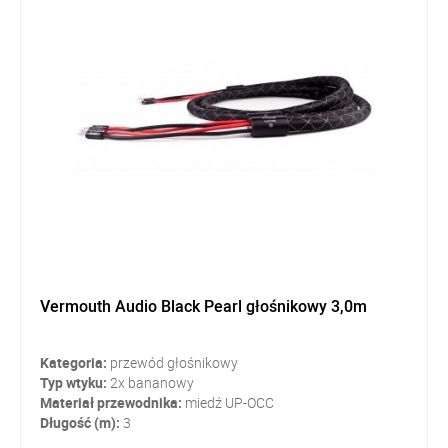
Vermouth Audio Black Pearl głośnikowy 3,0m
Kategoria:
przewód głośnikowy
Typ wtyku:
2x bananowy
Materiał przewodnika:
miedź UP-OCC
Długość (m):
3