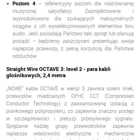
Poziom
4
– referencyjny poziom dla niezrównanej
muzycznej satysfakcji. Zaprojektowane i
wyprodukowane dla szukających maksymalnych
osiągów z ich wyselekcjonowanych elementów toru
audio. Jeśli posiadają Państwo taki sprzęt lub planują
posiąść – będziemy zaszczyceni prezentując swoje
najlepsze przewody, z pełną korzyścią dla Państwa
odsłuchów.
Straight Wire OCTAVE 3: level 2 - para kabli
głośnikowych, 2,4 metra
„NOWE” kable OCTAVE w wersji 3 zawiera osiem linek,
przewodów miedzianych OFHC CCT (Compressed
Conductor Technology) z zaawansowaną izolacją z
piankowego polipropylenu, co zapewnia znaczny postęp
w szczegółowości i precyzji przesyłanego sygnału.
Sprężanie każdej grupy przewodników zapewnia
najlepsze właściwości elektryczne i mechaniczne