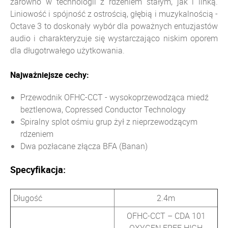
zarówno w technologii z rdzeniem stałym, jak i linką.
Liniowość i spójność z ostrością, głębią i muzykalnością -
Octave 3 to doskonały wybór dla poważnych entuzjastów
audio i charakteryzuje się wystarczająco niskim oporem
dla długotrwałego użytkowania.
Najważniejsze cechy:
Przewodnik OFHC-CCT - wysokoprzewodząca miedź
beztlenowa, Copressed Conductor Technology
Spiralny splot ośmiu grup żył z nieprzewodzącym
rdzeniem
Dwa pozłacane złącza BFA (Banan)
Specyfikacja:
Długość
2.4m
OFHC-CCT – CDA 101