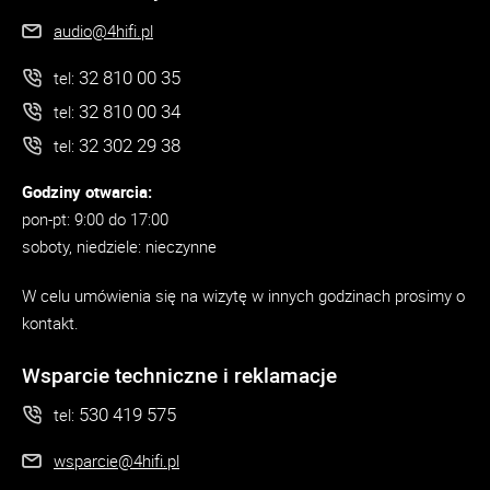
audio@4hifi.pl
32 810 00 35
tel:
32 810 00 34
tel:
32 302 29 38
tel:
Godziny otwarcia:
pon-pt: 9:00 do 17:00
soboty, niedziele: nieczynne
W celu umówienia się na wizytę w innych godzinach prosimy o
kontakt.
Wsparcie techniczne i reklamacje
530 419 575
tel:
wsparcie@4hifi.pl