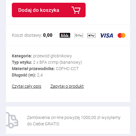
Dodaj do koszyka
Koszt dostawy:
0,00
Kategoria:
przewód głośnikowy
Typ wtyku:
2 x BFA crimp (bananowy)
Materiał przewodnika:
COFHC-CCT
Długość (m):
2,4
Czytaj cały opis
Zapytaj o produkt
Zamówienia on-line powyżej 1000,00 zł wysyłamy
do Ciebie GRATIS