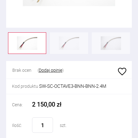
Brak ocen
(
Dodaj opinię
)
SW-SC-OCTAVE3-BNN-BNN-2.4M
Kod produktu
2 150,00 zł
Cena:
Ilość:
szt.