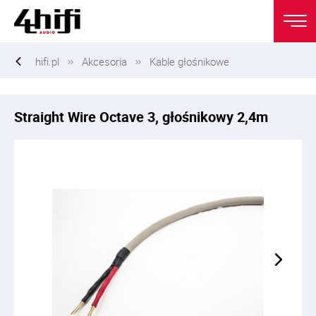
hifi.pl
Akcesoria
Kable głośnikowe
Straight Wire Octave 3, głośnikowy 2,4m