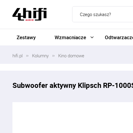
Zestawy
Wzmacniacze
Odtwarzacze
hifi.pl
Kolumny
Kino domowe
Subwoofer aktywny Klipsch RP-100