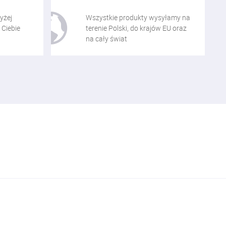
yżej
Wszystkie produkty wysyłamy na
 Ciebie
terenie Polski, do krajów EU oraz
na cały świat