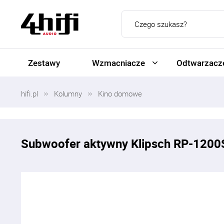
Zestawy
Wzmacniacze
Odtwarzacze
hifi.pl
Kolumny
Kino domowe
Subwoofer aktywny Klipsch RP-120