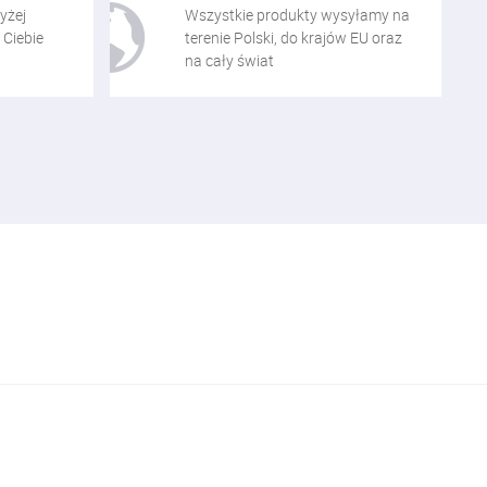
yżej
Wszystkie produkty wysyłamy na
 Ciebie
terenie Polski, do krajów EU oraz
na cały świat