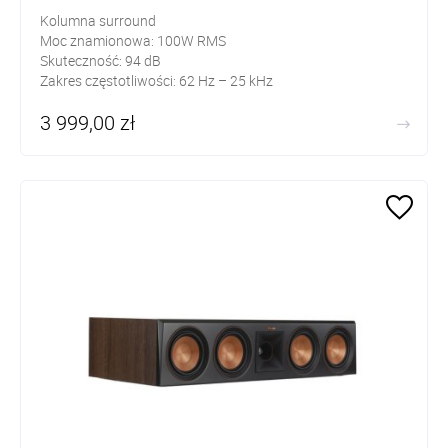
Kolumna surround
Moc znamionowa: 100W RMS
Skuteczność: 94 dB
Zakres częstotliwości: 62 Hz – 25 kHz
3 999,00 zł