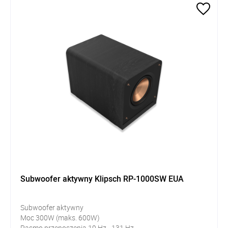
Subwoofer aktywny Klipsch RP-1000SW EUA
Subwoofer aktywny
Moc 300W (maks. 600W)
Pasmo przenoszenia 19 Hz - 131 Hz