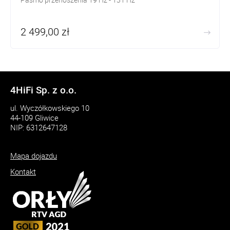
2 499,00 zł
4HiFi Sp. z o.o.
ul. Wyczółkowskiego 10
44-109 Gliwice
NIP: 6312647128
Mapa dojazdu
Kontakt