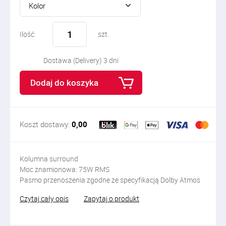
Kolor
Ilość:
szt.
Dostawa (Delivery) 3 dni
Dodaj do koszyka
Koszt dostawy:
0,00
Kolumna surround
Moc znamionowa: 75W RMS
Pasmo przenoszenia zgodne ze specyfikacją Dolby Atmos
Czytaj cały opis
Zapytaj o produkt