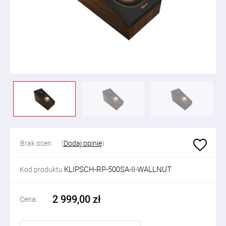
Brak ocen
(
Dodaj opinię
)
KLIPSCH-RP-500SA-II-WALLNUT
Kod produktu
2 999,00 zł
Cena: