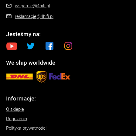
wsparcie@4hifi.pl
reklamacje@4hifi.pl
Jesteśmy na:
We ship worldwide
Informacje:
O sklepie
Regulamin
Polityka prywatności