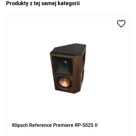
Produkty z tej samej kategorii
Klipsch Reference Premiere RP-502S II