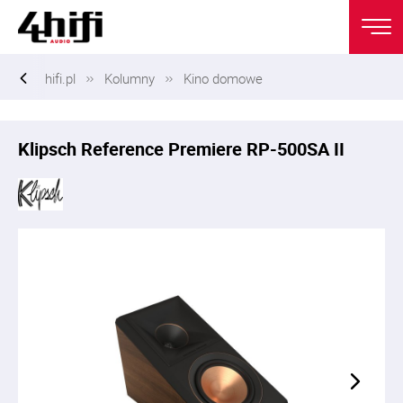
hifi.pl
Kolumny
Kino domowe
Klipsch Reference Premiere RP-500SA II