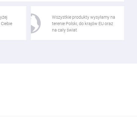
yżej
Wszystkie produkty wysyłamy na
 Ciebie
terenie Polski, do krajów EU oraz
na cały świat