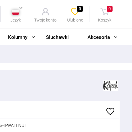
0
0
Język
Twoje konto
Ulubione
Koszyk
Kolumny
Słuchawki
Akcesoria
S-II-WALLNUT