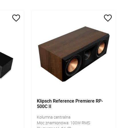
Klipsch Reference Premiere RP-
500C II
Kolumna centralna
Moc znamionowa: 100W RMS