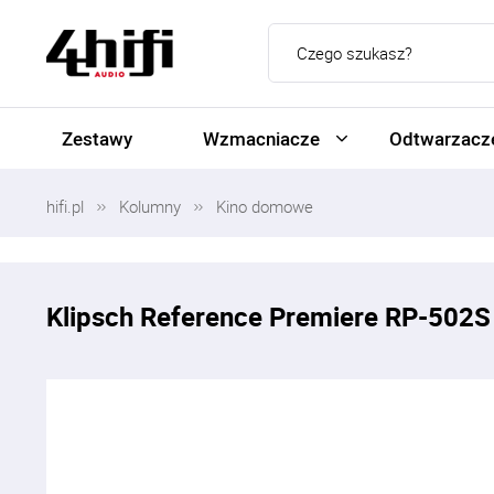
Zestawy
Wzmacniacze
Odtwarzacze
hifi.pl
Kolumny
Kino domowe
Klipsch Reference Premiere RP-502S 