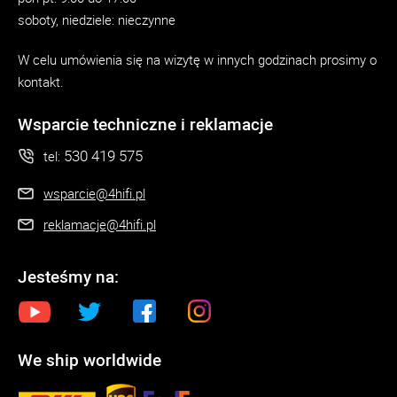
soboty, niedziele: nieczynne
W celu umówienia się na wizytę w innych godzinach prosimy o
kontakt.
Wsparcie techniczne i reklamacje
530 419 575
tel:
wsparcie@4hifi.pl
reklamacje@4hifi.pl
Jesteśmy na:
We ship worldwide