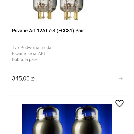
Psvane Art 12AT7-S (ECC81) Pair
Typ: Podwójna trioda
Psvane, seria: ART
Dobrana pare
345,00 zł