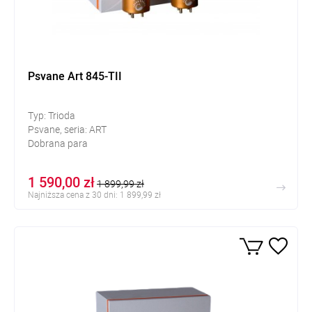
Psvane Art 845-TII
Typ: Trioda
Psvane, seria: ART
Dobrana para
1 590,00 zł
1 899,99 zł
Najniższa cena z 30 dni: 1 899,99 zł