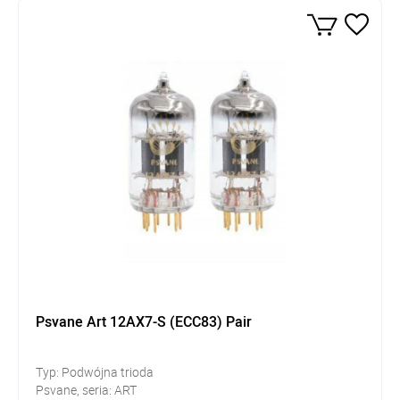
Psvane Art 12AX7-S (ECC83) Pair
Typ: Podwójna trioda
Psvane, seria: ART