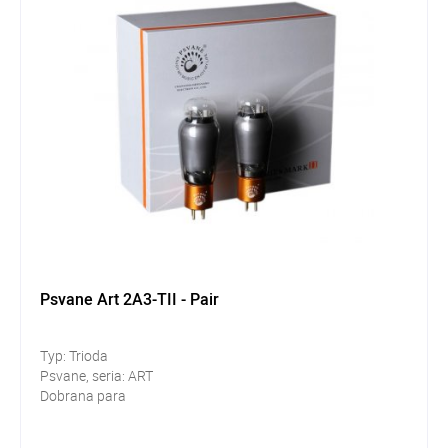
Psvane Art 2A3-TII - Pair
Typ: Trioda
Psvane, seria: ART
Dobrana para