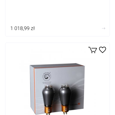
1 018,99 zł