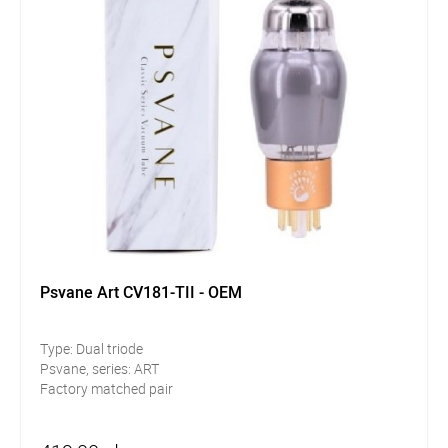
Psvane Art CV181-TII - OEM
Type: Dual triode
Psvane, series: ART
Factory matched pair