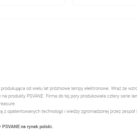
produkująca od wielu lat próżniowe lampy elektronowe. Wraz ze wzr
a produkty PSVANE. Firma do tej pory produkowała cztery serie lam
reasure.
ają z opatentowanych technologii i wiedzy zgromadzonej przez zespół 
y PSVANE na rynek polski.