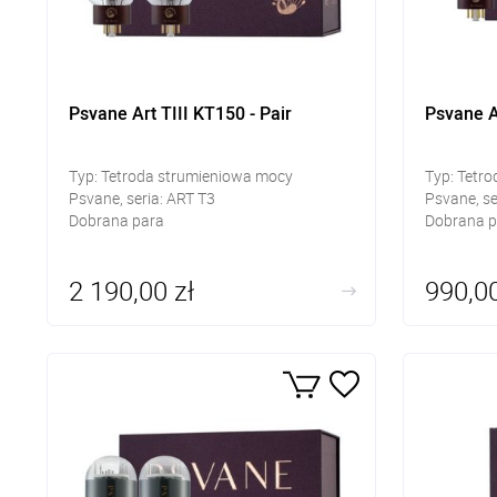
Psvane Art TIII KT150 - Pair
Psvane Ar
Typ: Tetroda strumieniowa mocy
Typ: Tetr
Psvane, seria: ART T3
Psvane, se
Dobrana para
Dobrana p
2 190,00 zł
990,00