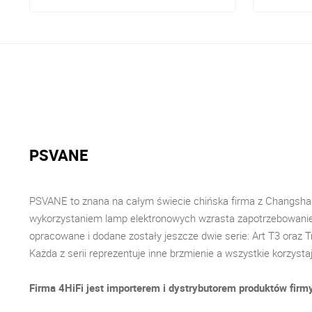
PSVANE
PSVANE to znana na całym świecie chińska firma z Changsha 
wykorzystaniem lamp elektronowych wzrasta zapotrzebowanie n
opracowane i dodane zostały jeszcze dwie serie: Art T3 oraz T
Każda z serii reprezentuje inne brzmienie a wszystkie korzyst
Firma 4HiFi jest importerem i dystrybutorem produktów firm