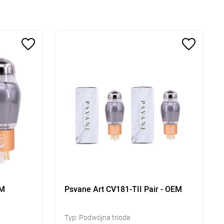
EM
Psvane Art CV181-TII Pair - OEM
Typ: Podwójna trioda