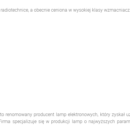
 radiotechnice, a obecnie ceniona w wysokiej klasy wzmacniacz
nomowany producent lamp elektronowych, który zyskał uzn
 Firma specjalizuje się w produkcji lamp o najwyższych param