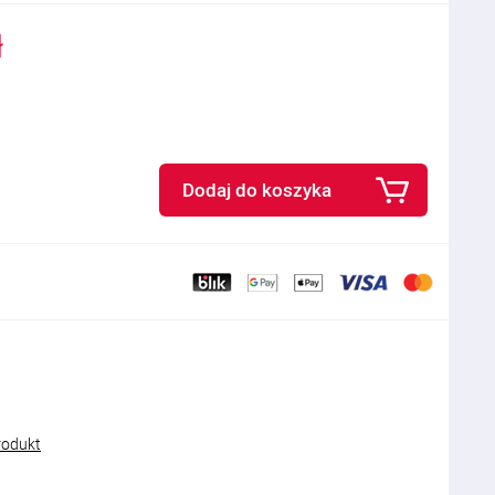
ł
Dodaj do koszyka
rodukt