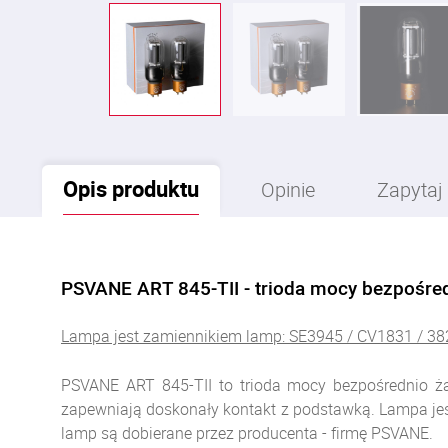
Opis
produktu
Opinie
Zapytaj
PSVANE ART 845-TII - trioda mocy bezpośre
Lampa jest zamiennikiem lamp: SE3945 / CV1831 / 38
PSVANE ART 845-TII to trioda mocy bezpośrednio ż
zapewniają doskonały kontakt z podstawką. Lampa jest 
lamp są dobierane przez producenta - firmę PSVANE.