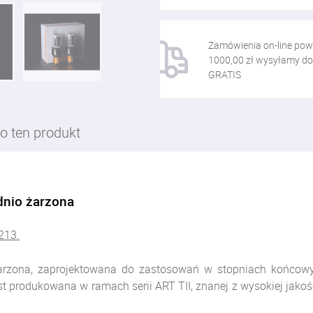
Zamówienia on-line pow
1000,00 zł wysyłamy do
GRATIS
o ten produkt
dnio żarzona
213.
arzona, zaprojektowana do zastosowań w stopniach końcowy
produkowana w ramach serii ART TII, znanej z wysokiej jakości