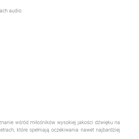
ach audio.
anie wśród miłośników wysokiej jakości dźwięku na
etrach, które spełniają oczekiwania nawet najbardziej