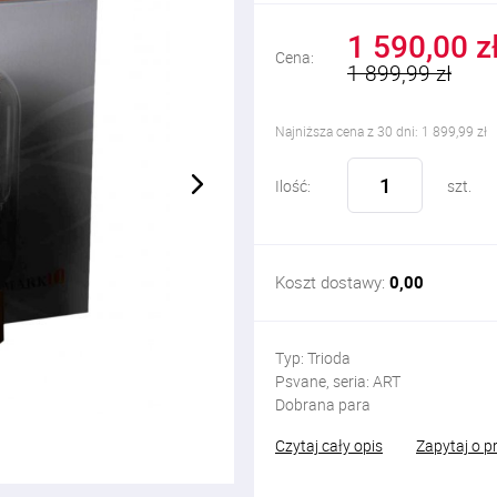
1 590,00 z
Cena:
1 899,99 zł
Najniższa cena z 30 dni: 1 899,99 zł
Ilość:
szt.
Koszt dostawy:
0,00
Typ: Trioda
Psvane, seria: ART
Dobrana para
Czytaj cały opis
Zapytaj o p