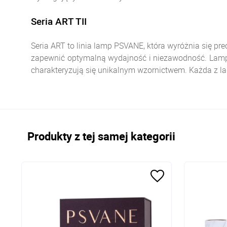
Seria ART TII
Seria ART to linia lamp PSVANE, która wyróżnia się pr
zapewnić optymalną wydajność i niezawodność. Lampy
charakteryzują się unikalnym wzornictwem. Każda z l
Produkty z tej samej kategorii