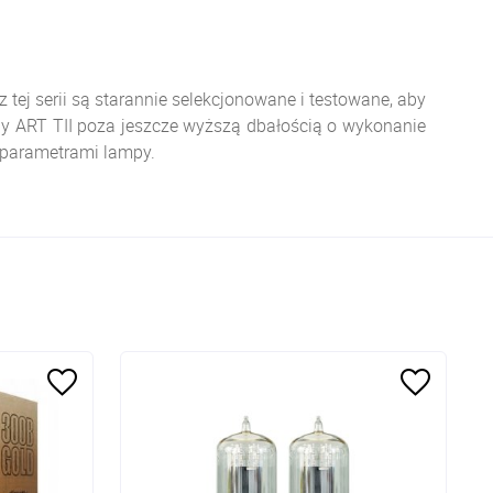
tej serii są starannie selekcjonowane i testowane, aby
y ART TII poza jeszcze wyższą dbałością o wykonanie
 parametrami lampy.