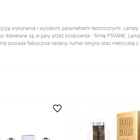
ecyzją wykonania i wysokimi parametrami technicznymi. Lampy z 
 dobierane są w pary przez producenta - firmę PSVANE. Lamp
amp posiada fabrycznie nadany numer seryjny oraz metryczkę z