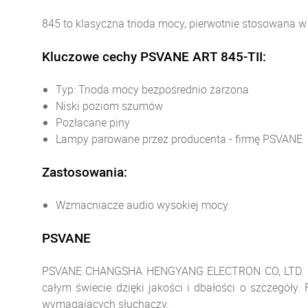
845 to klasyczna trioda mocy, pierwotnie stosowana w
Kluczowe cechy PSVANE ART 845-TII:
Typ: Trioda mocy bezpośrednio żarzona
Niski poziom szumów
Pozłacane piny
Lampy parowane przez producenta - firmę PSVANE
Zastosowania:
Wzmacniacze audio wysokiej mocy
PSVANE
PSVANE CHANGSHA HENGYANG ELECTRON CO, LTD. to re
całym świecie dzięki jakości i dbałości o szczegóły.
wymagających słuchaczy.