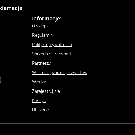
eklamacje
Informacje:
O sklepie
Regulamin
Polityka prywatności
Sprzedaż i transport
Partnerzy
Warunki gwarancji i zwrotów
Wiedza
Zarejestruj się
Koszyk
Ulubione