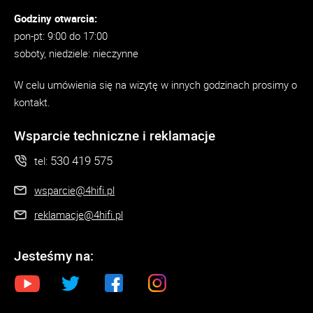
Godziny otwarcia:
pon-pt: 9:00 do 17:00
soboty, niedziele: nieczynne
W celu umówienia się na wizytę w innych godzinach prosimy o
kontakt.
Wsparcie techniczne i reklamacje
530 419 575
tel:
wsparcie@4hifi.pl
reklamacje@4hifi.pl
Jesteśmy na: