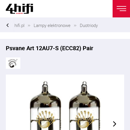
hifi.pl
Lampy elektronowe
Duotriody
Psvane Art 12AU7-S (ECC82) Pair