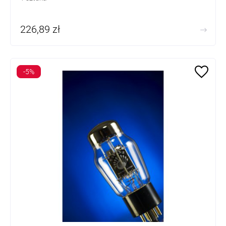
226,89 zł
-5%