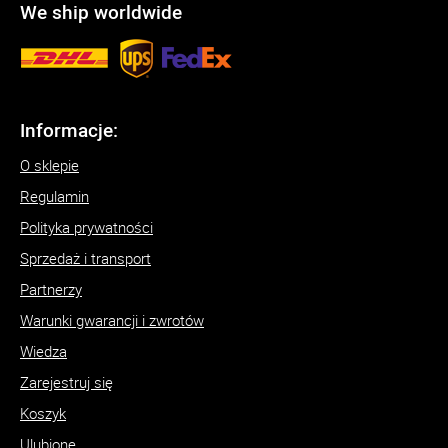
We ship worldwide
Informacje:
O sklepie
Regulamin
Polityka prywatności
Sprzedaż i transport
Partnerzy
Warunki gwarancji i zwrotów
Wiedza
Zarejestruj się
Koszyk
Ulubione