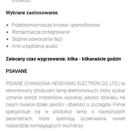
liniowość
Wybrane zastosowania:
Przedwzmacniacze liniowe i gramofonowe
Wzmacniacze zintegrowane
Stopnie odwracania fazy
inne urządzenia audio
Zalecany czas wygrzewania: kilka - kilkanaście godzin
PSAVANE
PSVANE (CHANGSHA HENGYANG ELECTRON CO, LTD.) to
renomowany producent lamp elektronowych, który zyskał
uznanie wśród miłośników wysokiej jakości dźwięku na
całym świecie dzięki jakości i dbałości o szczegóły. Firma
specjalizuje się w produkcji lamp o najwyższych
parametrach, które spełniają oczekiwania nawet
najbardziej wymagających słuchaczy.