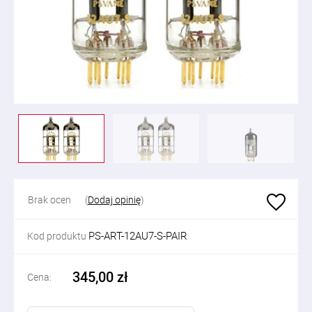
Brak ocen
(
Dodaj opinię
)
PS-ART-12AU7-S-PAIR
Kod produktu
345,00 zł
Cena: