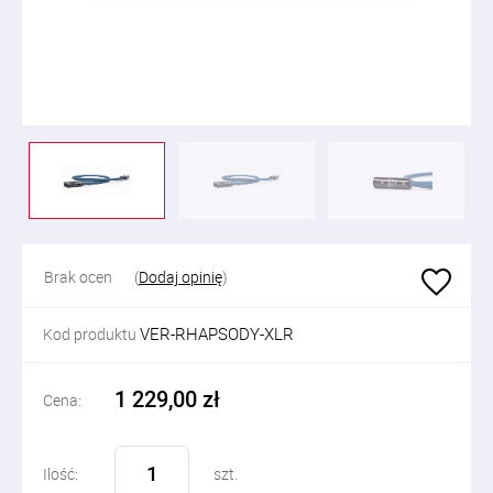
Brak ocen
(
Dodaj opinię
)
VER-RHAPSODY-XLR
Kod produktu
1 229,00 zł
Cena:
Ilość:
szt.