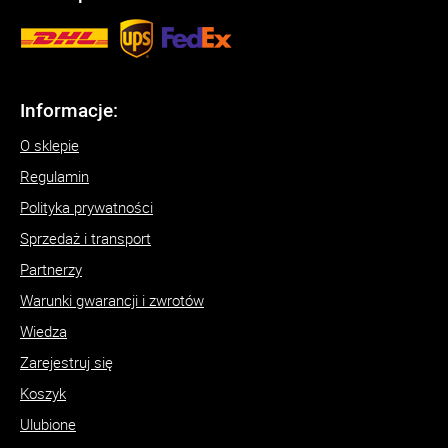
Informacje:
O sklepie
Regulamin
Polityka prywatności
Sprzedaż i transport
Partnerzy
Warunki gwarancji i zwrotów
Wiedza
Zarejestruj się
Koszyk
Ulubione