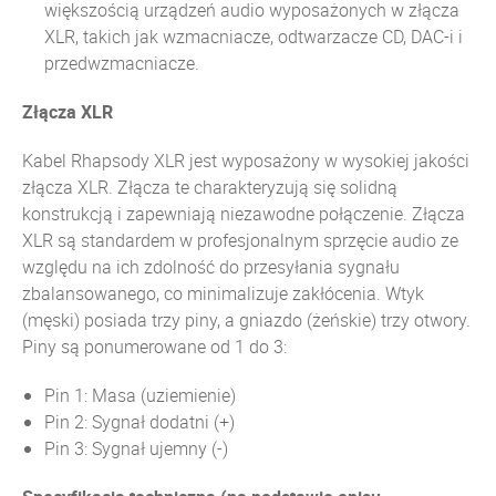
większością urządzeń audio wyposażonych w złącza
XLR, takich jak wzmacniacze, odtwarzacze CD, DAC-i i
przedwzmacniacze.
Złącza XLR
Kabel Rhapsody XLR jest wyposażony w wysokiej jakości
złącza XLR. Złącza te charakteryzują się solidną
konstrukcją i zapewniają niezawodne połączenie. Złącza
XLR są standardem w profesjonalnym sprzęcie audio ze
względu na ich zdolność do przesyłania sygnału
zbalansowanego, co minimalizuje zakłócenia. Wtyk
(męski) posiada trzy piny, a gniazdo (żeńskie) trzy otwory.
Piny są ponumerowane od 1 do 3:
Pin 1: Masa (uziemienie)
Pin 2: Sygnał dodatni (+)
Pin 3: Sygnał ujemny (-)