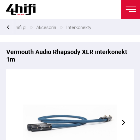
hifi.pl
Akcesoria
Interkonekty
Vermouth Audio Rhapsody XLR interkonekt
1m