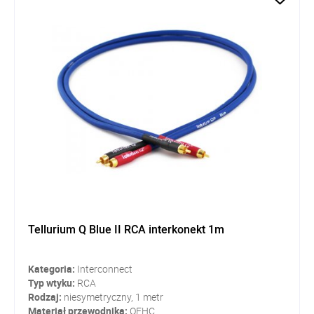
Tellurium Q Blue II RCA interkonekt 1m
Kategoria:
Interconnect
Typ wtyku:
RCA
Rodzaj:
niesymetryczny, 1 metr
Materiał przewodnika:
OFHC