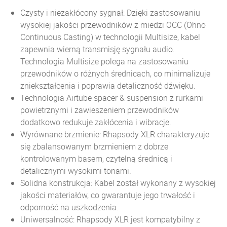
Czysty i niezakłócony sygnał: Dzięki zastosowaniu
wysokiej jakości przewodników z miedzi OCC (Ohno
Continuous Casting) w technologii Multisize, kabel
zapewnia wierną transmisję sygnału audio.
Technologia Multisize polega na zastosowaniu
przewodników o różnych średnicach, co minimalizuje
zniekształcenia i poprawia detaliczność dźwięku.
Technologia Airtube spacer & suspension z rurkami
powietrznymi i zawieszeniem przewodników
dodatkowo redukuje zakłócenia i wibracje.
Wyrównane brzmienie: Rhapsody XLR charakteryzuje
się zbalansowanym brzmieniem z dobrze
kontrolowanym basem, czytelną średnicą i
detalicznymi wysokimi tonami.
Solidna konstrukcja: Kabel został wykonany z wysokiej
jakości materiałów, co gwarantuje jego trwałość i
odporność na uszkodzenia.
Uniwersalność: Rhapsody XLR jest kompatybilny z