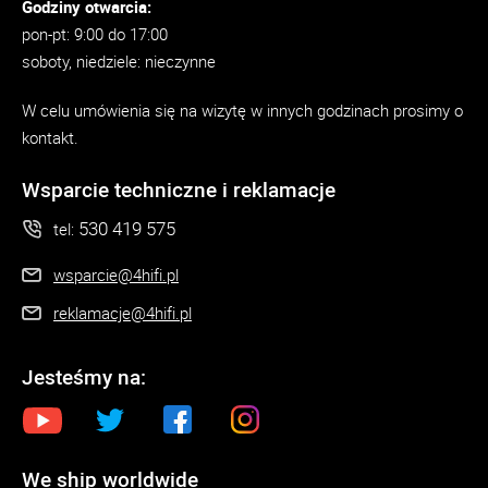
Godziny otwarcia:
pon-pt: 9:00 do 17:00
soboty, niedziele: nieczynne
W celu umówienia się na wizytę w innych godzinach prosimy o
kontakt.
Wsparcie techniczne i reklamacje
530 419 575
tel:
wsparcie@4hifi.pl
reklamacje@4hifi.pl
Jesteśmy na:
We ship worldwide