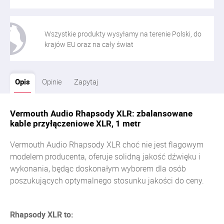
Wszystkie produkty wysyłamy na terenie Polski, do
krajów EU oraz na cały świat
Opis
Opinie
Zapytaj
Vermouth Audio Rhapsody XLR: zbalansowane
kable przyłączeniowe XLR, 1 metr
Vermouth Audio Rhapsody XLR choć nie jest flagowym
modelem producenta, oferuje solidną jakość dźwięku i
wykonania, będąc doskonałym wyborem dla osób
poszukujących optymalnego stosunku jakości do ceny.
Rhapsody XLR to: