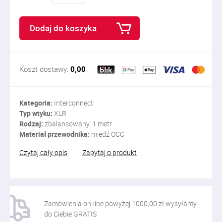
Dodaj do koszyka
Koszt dostawy:
0,00
Kategoria:
Interconnect
Typ wtyku:
XLR
Rodzaj:
zbalansowany, 1 metr
Materiał przewodnika:
miedź OCC
Czytaj cały opis
Zapytaj o produkt
Zamówienia on-line powyżej 1000,00 zł wysyłamy
do Ciebie GRATIS