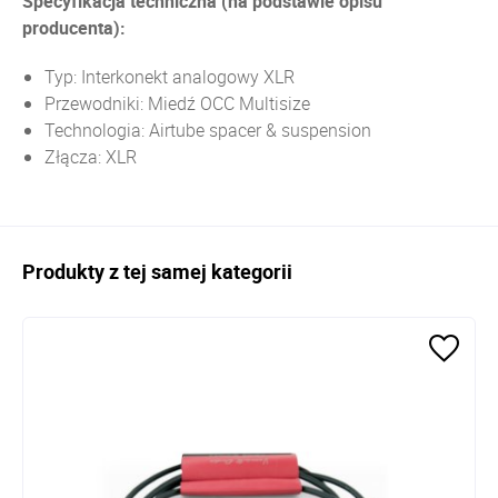
Specyfikacja techniczna (na podstawie opisu
producenta):
Typ: Interkonekt analogowy XLR
Przewodniki: Miedź OCC Multisize
Technologia: Airtube spacer & suspension
Złącza: XLR
Produkty z tej samej kategorii