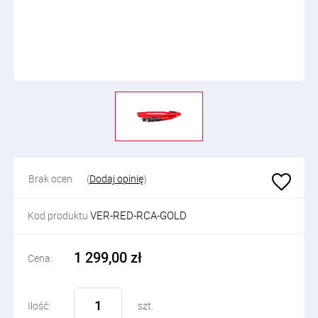
Brak ocen
(
Dodaj opinię
)
VER-RED-RCA-GOLD
Kod produktu
1 299,00 zł
Cena:
Ilość:
szt.