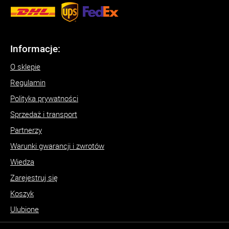
Informacje:
O sklepie
Regulamin
Polityka prywatności
Sprzedaż i transport
Partnerzy
Warunki gwarancji i zwrotów
Wiedza
Zarejestruj się
Koszyk
Ulubione