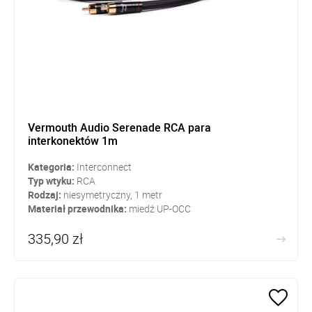
Vermouth Audio Serenade RCA para
interkonektów 1m
Kategoria:
Interconnect
Typ wtyku:
RCA
Rodzaj:
niesymetryczny, 1 metr
Materiał przewodnika:
miedź UP-OCC
335,90 zł