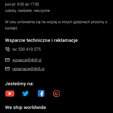
pon-pt: 9:00 do 17:00
soboty, niedziele: nieczynne
W celu umówienia się na wizytę w innych godzinach prosimy o
kontakt.
Wsparcie techniczne i reklamacje
530 419 575
tel:
wsparcie@4hifi.pl
reklamacje@4hifi.pl
Jesteśmy na:
We ship worldwide