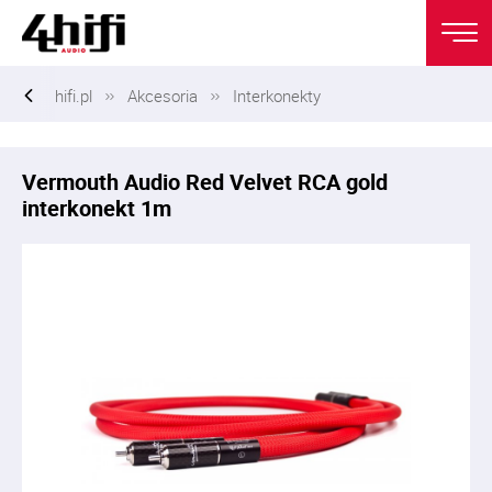
hifi.pl
Akcesoria
Interkonekty
Vermouth Audio Red Velvet RCA gold
interkonekt 1m