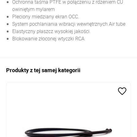
Ochronna taśma PTFE w połączeniu z rdzeniem CU
owiniętym mylarem
Pleciony miedziany ekran OCC.
System pochlaniania wibracji wewnętrznych Air tube
Elastyczny płaszcz wysokiej jakości.
Blokowanie złoconej wtyczki RCA
Produkty z tej samej kategorii