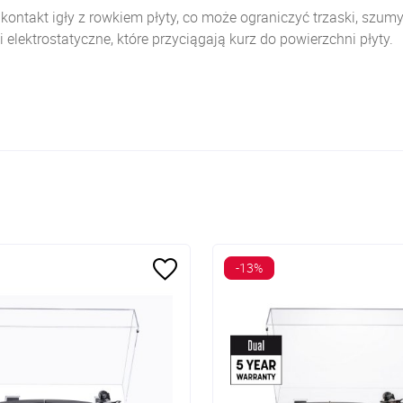
ontakt igły z rowkiem płyty, co może ograniczyć trzaski, szumy
ektrostatyczne, które przyciągają kurz do powierzchni płyty.
-13%