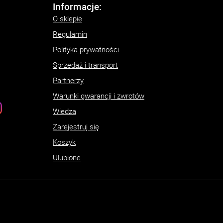
Informacje:
O sklepie
Regulamin
Polityka prywatności
Sprzedaż i transport
Partnerzy
Warunki gwarancji i zwrotów
Wiedza
Zarejestruj się
Koszyk
Ulubione