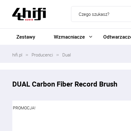
Zestawy
Wzmacniacze
Odtwarzacze
hifi.pl
Producenci
Dual
DUAL Carbon Fiber Record Brush
PROMOCJA!