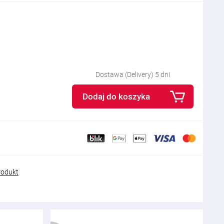
Dostawa (Delivery) 5 dni
Dodaj do koszyka
rodukt