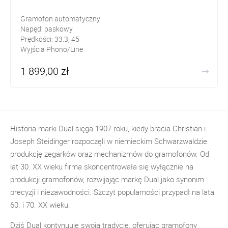
Gramofon automatyczny
Napęd: paskowy
Prędkości: 33.3, 45
Wyjścia Phono/Line
1 899,00 zł
Historia marki Dual sięga 1907 roku, kiedy bracia Christian i
Joseph Steidinger rozpoczęli w niemieckim Schwarzwaldzie
produkcję zegarków oraz mechanizmów do gramofonów. Od
lat 30. XX wieku firma skoncentrowała się wyłącznie na
produkcji gramofonów, rozwijając markę Dual jako synonim
precyzji i niezawodności. Szczyt popularności przypadł na lata
60. i 70. XX wieku.
Dziś Dual kontynuuje swoją tradycję, oferując gramofony