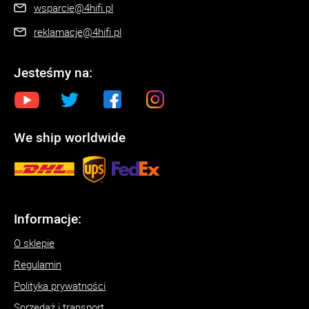
wsparcie@4hifi.pl
reklamacje@4hifi.pl
Jesteśmy na:
We ship worldwide
Informacje:
O sklepie
Regulamin
Polityka prywatności
Sprzedaż i transport