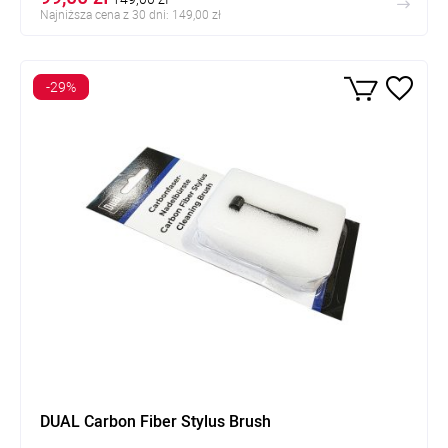
Najniższa cena z 30 dni: 149,00 zł
-29%
DUAL Carbon Fiber Stylus Brush