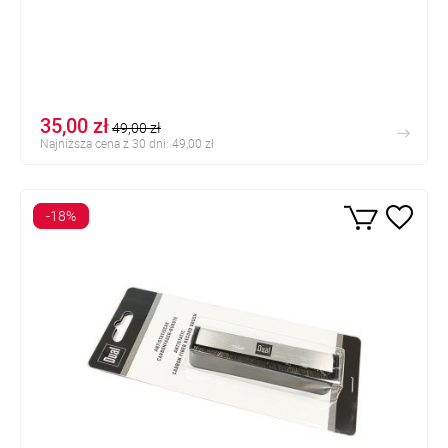
35,00 zł
49,00 zł
Najniższa cena z 30 dni: 49,00 zł
-18%