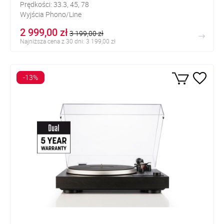
Prędkości: 33.3, 45, 78
Wyjścia Phono/Line
2 999,00 zł
3 199,00 zł
Najniższa cena z 30 dni: 3 199,00 zł
-13%