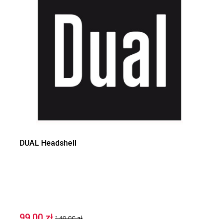
DUAL Headshell
99,00 zł
149,00 zł