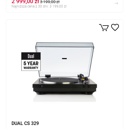
2 999,00 zł
3 199,00 zł
Najniższa cena z 30 dni: 3 199,00 zł
DUAL CS 329