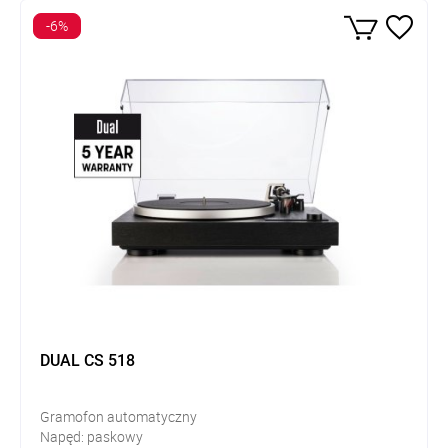
-6%
DUAL CS 518
Gramofon automatyczny
Napęd: paskowy