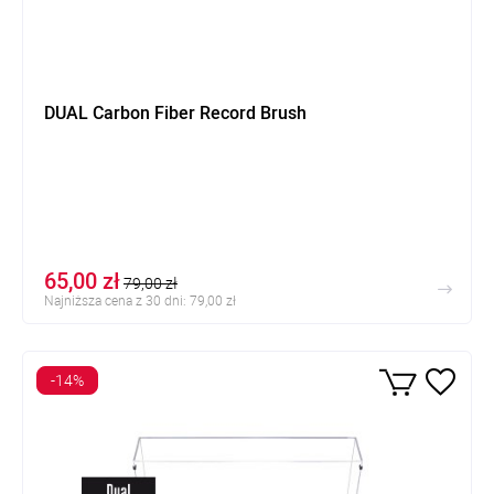
DUAL Carbon Fiber Record Brush
65,00 zł
79,00 zł
Najniższa cena z 30 dni: 79,00 zł
-14%