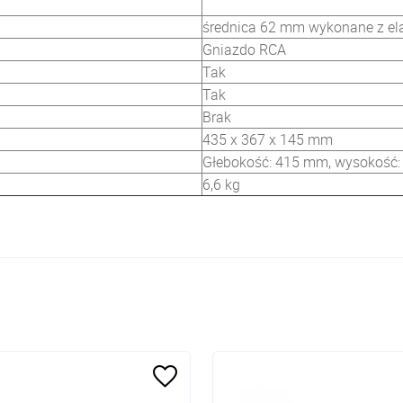
średnica 62 mm wykonane z el
Gniazdo RCA
Tak
Tak
Brak
435 x 367 x 145 mm
Głebokość: 415 mm, wysokość
6,6 kg