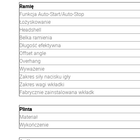
Ramię
Funkcja Auto-Start/Auto-Stop
Łożyskowanie
Headshell
Belka ramienia
Długość efektywna
Offset angle
Overhang
Wyważenie
Zakres siły nacisku igły
Zakres wagi wkładki
Fabrycznie zainstalowana wkładk
Plinta
Materiał
Wykończenie