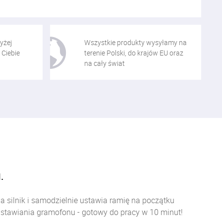
yżej
Wszystkie produkty wysyłamy na
 Ciebie
terenie Polski, do krajów EU oraz
na cały świat
.
 silnik i samodzielnie ustawia ramię na początku
ustawiania gramofonu - gotowy do pracy w 10 minut!