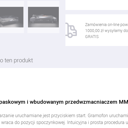
Zamówienia on-line pow
1000,00 zł wysyłamy do
GRATIS
o ten produkt
m paskowym i wbudowanym przedwzmacniaczem MM
rzanie uruchamiane jest przyciskiem start. Gramofon uruchamia
wraca do pozycji spoczynkowej. Intuicyjna i prosta procedura 