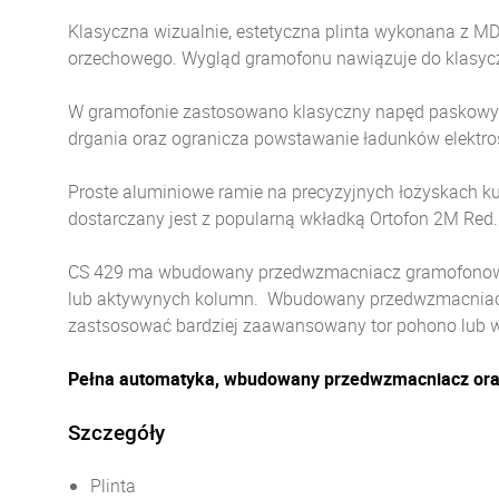
Klasyczna wizualnie, estetyczna plinta wykonana z MD
orzechowego. Wygląd gramofonu nawiązuje do klasycz
W gramofonie zastosowano klasyczny napęd paskowy or
drgania oraz ogranicza powstawanie ładunków elektro
Proste aluminiowe ramie na precyzyjnych łożyskach k
dostarczany jest z popularną wkładką Ortofon 2M Red.
CS 429 ma wbudowany przedwzmacniacz gramofonowy (
lub aktywynych kolumn. Wbudowany przedwzmacniacz
zastsosować bardziej zaawansowany tor pohono lub
Pełna automatyka, wbudowany przedwzmacniacz oraz 
Szczegóły
Plinta