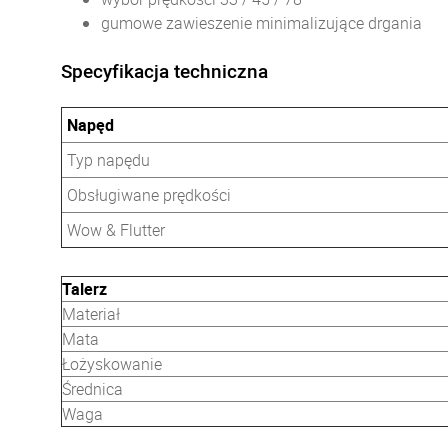
gumowe zawieszenie minimalizujące drgania
Specyfikacja techniczna
Napęd
Typ napędu
Obsługiwane prędkości
Wow & Flutter
Talerz
Materiał
Mata
Łożyskowanie
Średnica
Waga