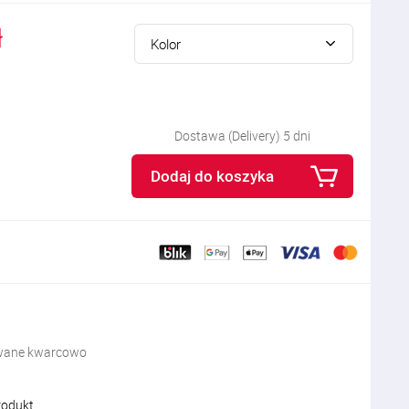
ł
Kolor
Dostawa (Delivery) 5 dni
Dodaj do koszyka
zowane kwarcowo
rodukt