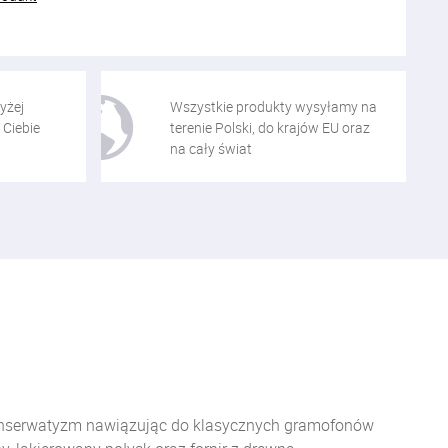
yżej
Wszystkie produkty wysyłamy na
 Ciebie
terenie Polski, do krajów EU oraz
na cały świat
 konserwatyzm nawiązując do klasycznych gramofonów