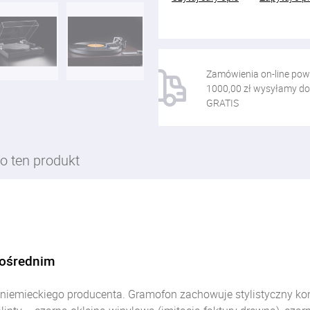
Zamówienia on-line pow
1000,00 zł wysyłamy do
GRATIS
o ten produkt
pośrednim
ie niemieckiego producenta. Gramofon zachowuje stylistyczny