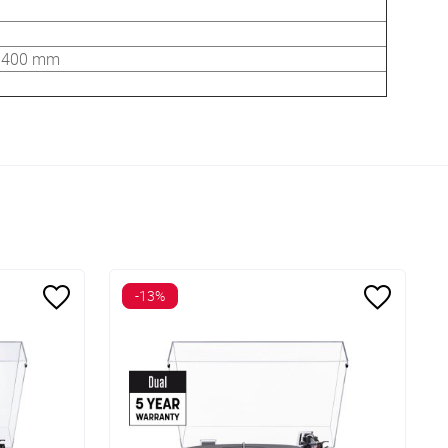
: 400 mm
-13%