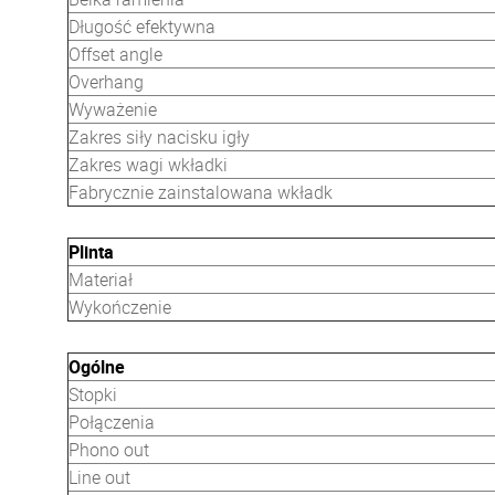
Długość efektywna
Offset angle
Overhang
Wyważenie
Zakres siły nacisku igły
Zakres wagi wkładki
Fabrycznie zainstalowana wkładk
Plinta
Materiał
Wykończenie
Ogólne
Stopki
Połączenia
Phono out
Line out