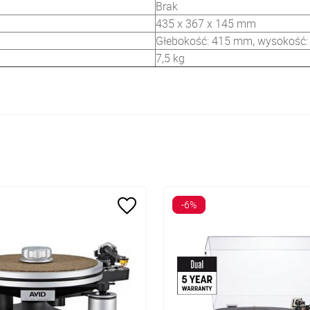
Brak
435 x 367 x 145 mm
Głebokość: 415 mm, wysokość
7,5 kg
-6%