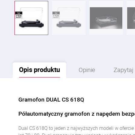
Opis
produktu
Opinie
Zapytaj
Gramofon DUAL CS 618Q
Półautomatyczny gramofon z napędem bez
Dual CS 618Q to jeden z najwyższych modeli w oferc