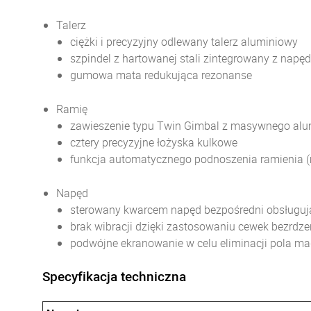
Talerz
ciężki i precyzyjny odlewany talerz aluminiowy
szpindel z hartowanej stali zintegrowany z napęd
gumowa mata redukująca rezonanse
Ramię
zawieszenie typu Twin Gimbal z masywnego al
cztery precyzyjne łożyska kulkowe
funkcja automatycznego podnoszenia ramienia 
Napęd
sterowany kwarcem napęd bezpośredni obsługując
brak wibracji dzięki zastosowaniu cewek bezrdz
podwójne ekranowanie w celu eliminacji pola m
Specyfikacja techniczna