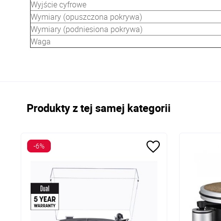
Wyjście cyfrowe
Wymiary (opuszczona pokrywa)
Wymiary (podniesiona pokrywa)
Waga
Produkty z tej samej kategorii
-6%