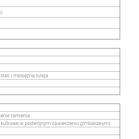
i)
stali i mosiężna tuleja
enie ramienia
a kulkowe w podwójnym zawieszeniu gimbalowym)