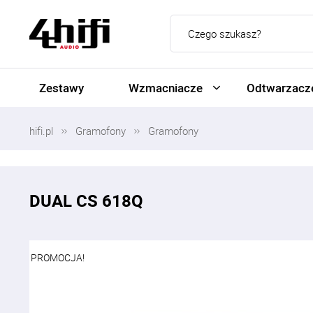
Zestawy
Wzmacniacze
Odtwarzacze
hifi.pl
Gramofony
Gramofony
DUAL CS 618Q
PROMOCJA!