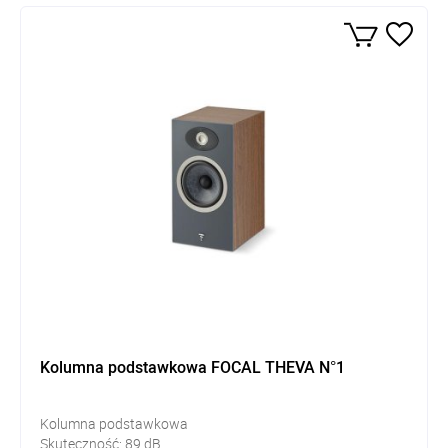
Kolumna podstawkowa FOCAL THEVA N°1
Kolumna podstawkowa
Skuteczność:
89
dB