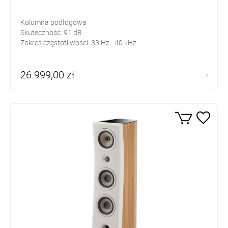
Kolumna podłogowa
Skuteczność:
91
dB
Zakres częstotliwości:
33 Hz - 40 kHz
26 999,00 zł