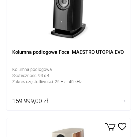
Kolumna podłogowa Focal MAESTRO UTOPIA EVO
Kolumna podłogowa
Skuteczność:
93
dB
Zakres częstotliwości: 25
Hz - 40 kHz
159 999,00 zł