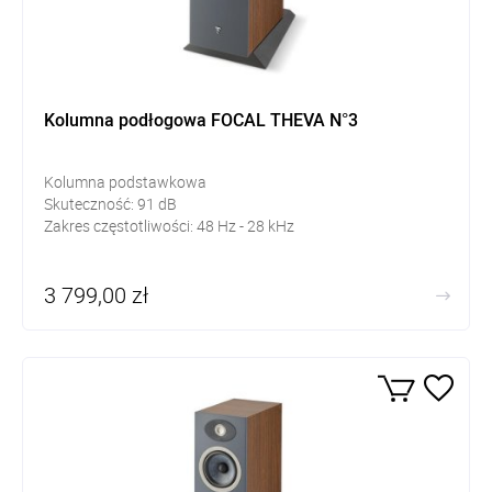
Kolumna podłogowa FOCAL THEVA N°3
Kolumna podstawkowa
Skuteczność:
91
dB
Zakres częstotliwości: 48
Hz - 28 kHz
3 799,00 zł