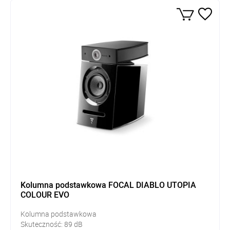
Kolumna podstawkowa FOCAL DIABLO UTOPIA
COLOUR EVO
Kolumna podstawkowa
Skuteczność:
89
dB