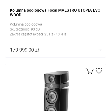
Kolumna podłogowa Focal MAESTRO UTOPIA EVO
WOOD
Kolumna podłogowa
Skuteczność:
93
dB
Zakres częstotliwości: 25
Hz - 40 kHz
179 999,00 zł