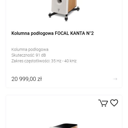
Kolumna podłogowa FOCAL KANTA N°2
Kolumna podłogowa
Skuteczność:
91
dB
Zakres częstotliwości:
35 Hz - 40 kHz
20 999,00 zł