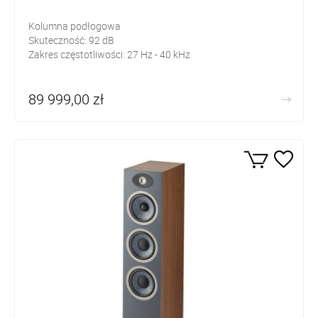
Kolumna podłogowa
Skuteczność:
92
dB
Zakres częstotliwości: 27
Hz - 40 kHz
89 999,00 zł