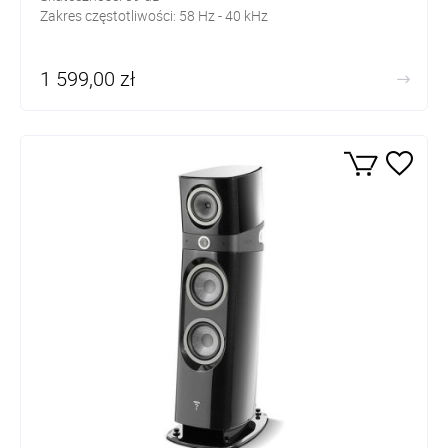
Zakres częstotliwości: 58
Hz - 40 kHz
1 599,00 zł