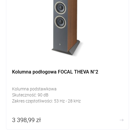
Kolumna podłogowa FOCAL THEVA N°2
Kolumna podstawkowa
Skuteczność:
90
dB
Zakres częstotliwości: 53
Hz - 28 kHz
3 398,99 zł