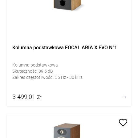
Kolumna podstawkowa FOCAL ARIA X EVO N°1
Kolumna podstawkowa
Skuteczność:
89,5
dB
Zakres częstotliwości:
55 Hz - 30 kHz
3 499,01 zł