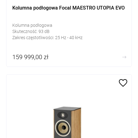
Kolumna podłogowa Focal MAESTRO UTOPIA EVO
Kolumna podłogowa
Skuteczność:
93
dB
Zakres częstotliwości: 25
Hz - 40 kHz
159 999,00 zł