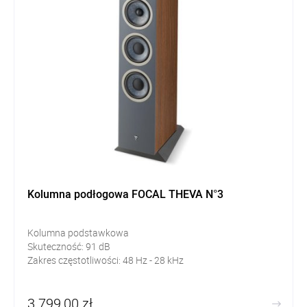
Kolumna podłogowa FOCAL THEVA N°3
Kolumna podstawkowa
Skuteczność:
91
dB
Zakres częstotliwości: 48
Hz - 28 kHz
3 799,00 zł