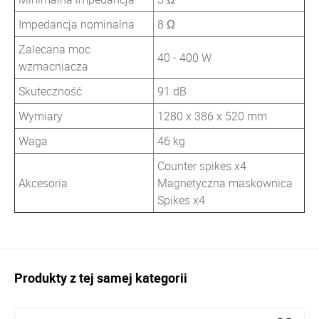
Impedancja nominalna
8 Ω
Zalecana moc
40 - 400 W
wzmacniacza
Skuteczność
91 dB
Wymiary
1280 x 386 x 520 mm
Waga
46 kg
Counter spikes x4
Akcesoria
Magnetyczna maskownica
Spikes x4
Produkty z tej samej kategorii