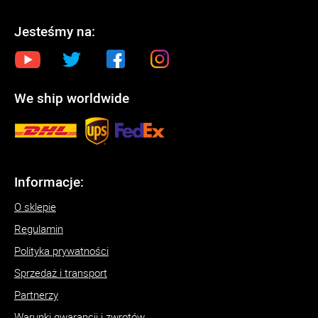
Jesteśmy na:
We ship worldwide
Informacje:
O sklepie
Regulamin
Polityka prywatności
Sprzedaż i transport
Partnerzy
Warunki gwarancji i zwrotów