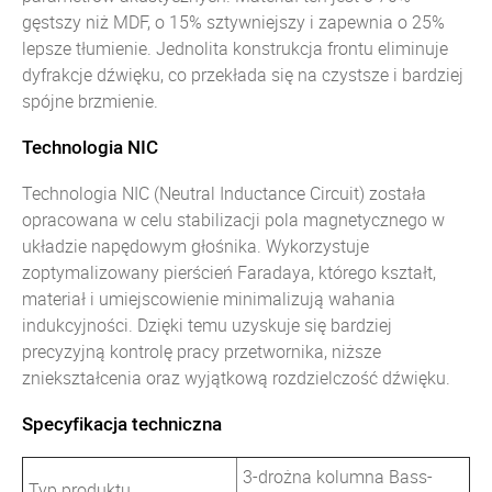
gęstszy niż MDF, o 15% sztywniejszy i zapewnia o 25%
lepsze tłumienie. Jednolita konstrukcja frontu eliminuje
dyfrakcje dźwięku, co przekłada się na czystsze i bardziej
spójne brzmienie.
Technologia NIC
Technologia NIC (Neutral Inductance Circuit) została
opracowana w celu stabilizacji pola magnetycznego w
układzie napędowym głośnika. Wykorzystuje
zoptymalizowany pierścień Faradaya, którego kształt,
materiał i umiejscowienie minimalizują wahania
indukcyjności. Dzięki temu uzyskuje się bardziej
precyzyjną kontrolę pracy przetwornika, niższe
zniekształcenia oraz wyjątkową rozdzielczość dźwięku.
Specyfikacja techniczna
3-drożna kolumna Bass-
Typ produktu