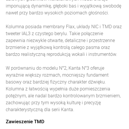
imponującą dynamikę, głęboki bas i wyjątkową swobodę
nawet przy bardzo wysokich poziomach głośności.
Kolumna posiada membrany Flax, układy NIC i TMD oraz
tweeter IAL3 z czystego berylu. Takie połączenie
zapewnia niezwykle otwarte, detaliczne i przestrzenne
brzmienie z wyjątkową kontrolą całego pasma oraz
bardzo realistyczną reprodukcją wokali i instrumentów.
W porównaniu do modelu N°2, Kanta N°3 oferuje
wyraźnie większy rozmach, mocniejszy fundament
basowy oraz bardziej fizyczny charakter dźwięku.
Kolumna z łatwością wypełnia duże pomieszczenia
potężnym, ale nadal bardzo kontrolowanym brzmieniem,
zachowując przy tym wysoką kulturę i precyzję
charakterystyczną dla serii Kanta.
Zawieszenie TMD