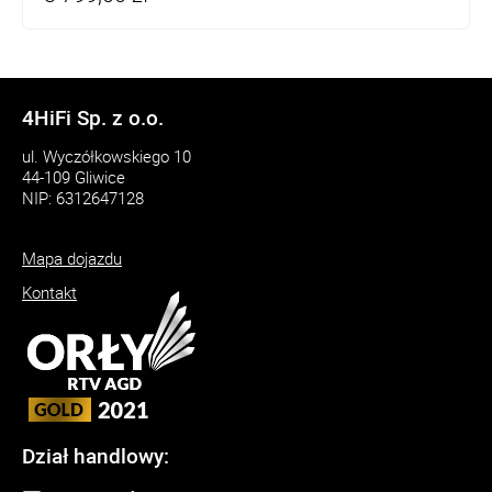
4HiFi Sp. z o.o.
ul. Wyczółkowskiego 10
44-109 Gliwice
NIP: 6312647128
Mapa dojazdu
Kontakt
Dział handlowy: