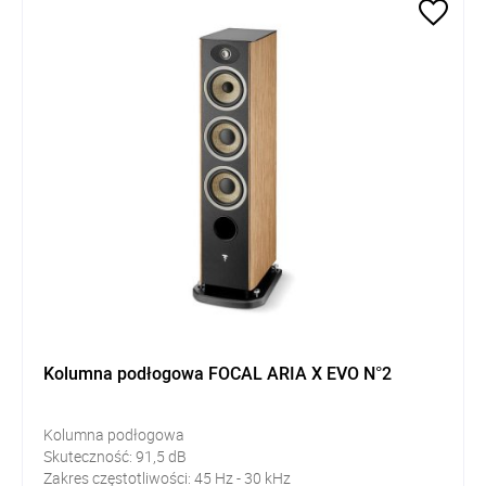
Kolumna podłogowa FOCAL ARIA X EVO N°2
Kolumna podłogowa
Skuteczność:
91,5
dB
Zakres częstotliwości: 45
Hz - 30 kHz