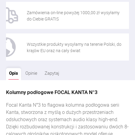
Zamówienia on-line powyżej 1000,00 zł wysyłamy
do Ciebie GRATIS
Wszystkie produkty wysyłamy na terenie Polski, do
krajów EU oraz na cały świat
Opis
Opinie
Zapytaj
Kolumny podłogowe FOCAL KANTA N°3
Focal Kanta N°3 to flagowa kolumna podłogowa serii
Kanta, stworzona z myślą o dużych przestrzeniach
odsłuchowych oraz systemach audio klasy high-end.
Dzięki rozbudowanej konstrukcji i zastosowaniu dwóch 8-
calowych głośników niskotonowych model oferuje