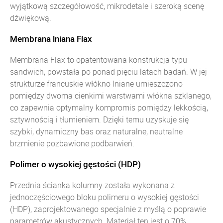
wyjątkową szczegółowość, mikrodetale i szeroką scenę
dźwiękową.
Membrana lniana Flax
Membrana Flax to opatentowana konstrukcja typu
sandwich, powstała po ponad pięciu latach badań. W jej
strukturze francuskie włókno lniane umieszczono
pomiędzy dwoma cienkimi warstwami włókna szklanego,
co zapewnia optymalny kompromis pomiędzy lekkością,
sztywnością i tłumieniem. Dzięki temu uzyskuje się
szybki, dynamiczny bas oraz naturalne, neutralne
brzmienie pozbawione podbarwień.
Polimer o wysokiej gęstości (HDP)
Przednia ścianka kolumny została wykonana z
jednoczęściowego bloku polimeru o wysokiej gęstości
(HDP), zaprojektowanego specjalnie z myślą o poprawie
parametrów akustycznych. Materiał ten jest o 70%