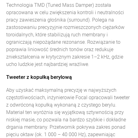
Technologia TMD (Tuned Mass Damper) została
opracowana w celu zwiększenia kontroli i neutralności
pracy zawieszenia głośnika (surround). Polega na
zastosowaniu precyzyjnie rozmieszczonych ciężarków
toroidalnych, które stabilizują ruch membrany i
ograniczają niepożądane rezonanse. Rozwiązanie to
poprawia liniowość średnich tonów oraz redukuje
zniekształcenia w krytycznym zakresie 1–2 kHz, gdzie
ucho ludzkie jest najbardziej wrażliwe.
Tweeter z kopułką berylową
Aby uzyskać maksymalną precyzję w najwyższych
częstotliwościach, inżynierowie Focal opracowali tweeter
z odwróconą kopułką wykonaną z czystego berylu.
Materiał ten wyróżnia się wyjątkową sztywnością przy
niskiej masie, co pozwala na bardzo szybkie i dokładne
drgania membrany. Przetwornik pokrywa zakres ponad
pięciu oktaw (ok. 1 000 – 40 000 Hz), zapewniając