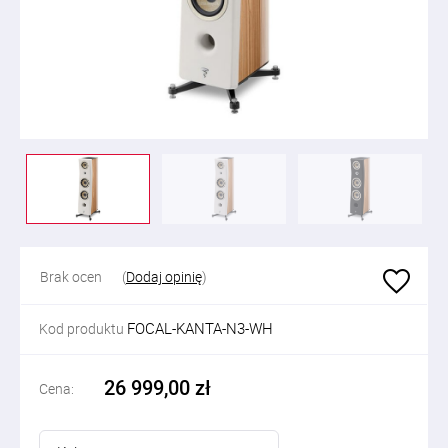
Brak ocen
(
Dodaj opinię
)
FOCAL-KANTA-N3-WH
Kod produktu
26 999,00 zł
Cena: