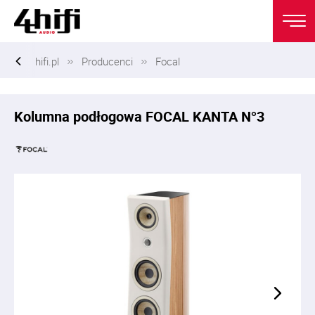
hifi.pl
Producenci
Focal
Kolumna podłogowa FOCAL KANTA N°3