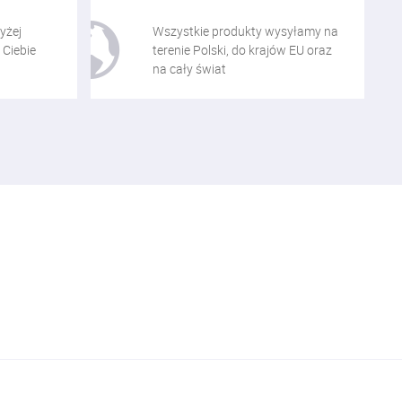
yżej
Wszystkie produkty wysyłamy na
 Ciebie
terenie Polski, do krajów EU oraz
na cały świat