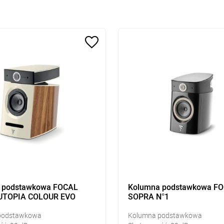
 podstawkowa FOCAL
Kolumna podstawkowa F
UTOPIA COLOUR EVO
SOPRA N°1
podstawkowa
Kolumna podstawkowa