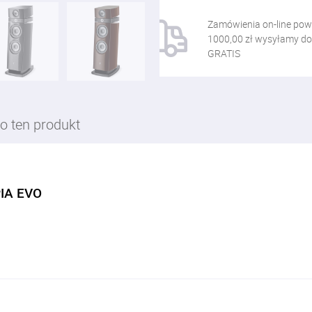
Zamówienia on-line pow
1000,00 zł wysyłamy do
GRATIS
o ten produkt
IA EVO