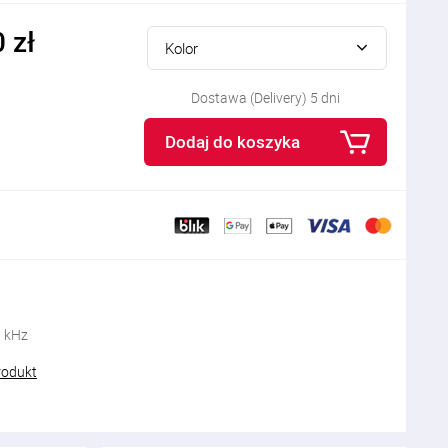
 zł
Kolor
Dostawa (Delivery) 5 dni
Dodaj do koszyka
0 kHz
rodukt