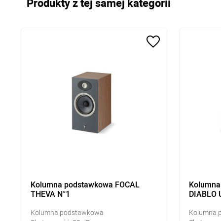
Produkty z tej samej kategorii
Kolumna podstawkowa FOCAL
Kolumna
THEVA N°1
DIABLO 
WOOD
Kolumna podstawkowa
Kolumna 