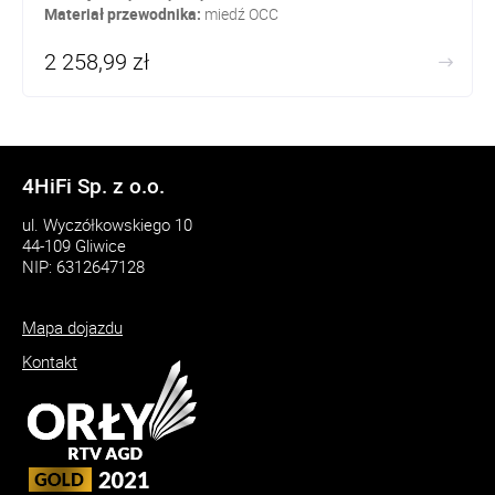
Materiał przewodnika:
miedź OCC
2 258,99 zł
4HiFi Sp. z o.o.
ul. Wyczółkowskiego 10
44-109 Gliwice
NIP: 6312647128
Mapa dojazdu
Kontakt