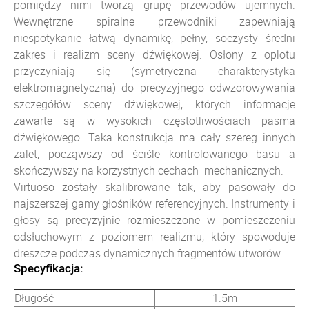
pomiędzy nimi tworzą grupę przewodów ujemnych.
Wewnętrzne spiralne przewodniki zapewniają
niespotykanie łatwą dynamikę, pełny, soczysty średni
zakres i realizm sceny dźwiękowej. Osłony z oplotu
przyczyniają się (symetryczna charakterystyka
elektromagnetyczna) do precyzyjnego odwzorowywania
szczegółów sceny dźwiękowej, których informacje
zawarte są w wysokich częstotliwościach pasma
dźwiękowego. Taka konstrukcja ma cały szereg innych
zalet, począwszy od ściśle kontrolowanego basu a
skończywszy na korzystnych cechach mechanicznych.
Virtuoso zostały skalibrowane tak, aby pasowały do
najszerszej gamy głośników referencyjnych. Instrumenty i
głosy są precyzyjnie rozmieszczone w pomieszczeniu
odsłuchowym z poziomem realizmu, który spowoduje
dreszcze podczas dynamicznych fragmentów utworów.
Specyfikacja:
Długość
1.5m