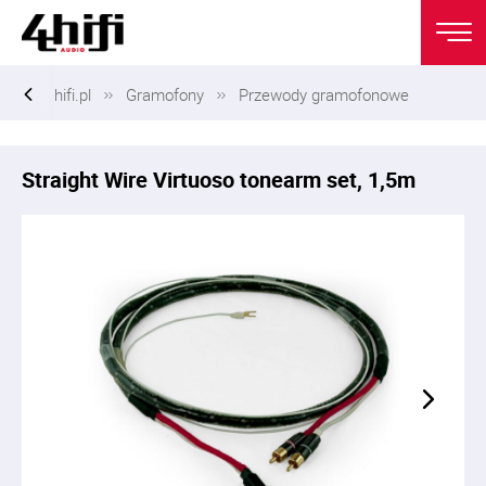
hifi.pl
Gramofony
Przewody gramofonowe
Straight Wire Virtuoso tonearm set, 1,5m