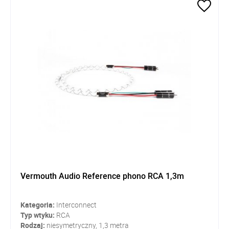
Vermouth Audio Reference phono RCA 1,3m
Kategoria:
Interconnect
Typ wtyku:
RCA
Rodzaj:
niesymetryczny, 1,3 metra