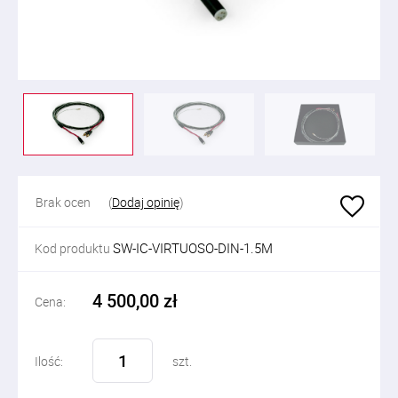
Brak ocen
(
Dodaj opinię
)
SW-IC-VIRTUOSO-DIN-1.5M
Kod produktu
4 500,00 zł
Cena:
Ilość:
szt.