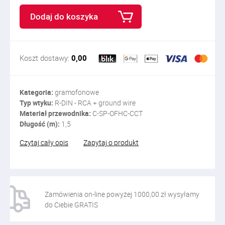
Dodaj do koszyka
Koszt dostawy:
0,00
Kategoria:
gramofonowe
Typ wtyku:
R-DIN - RCA + ground wire
Materiał przewodnika:
C-SP-OFHC-CCT
Długość (m):
1,5
Czytaj cały opis
Zapytaj o produkt
Zamówienia on-line powyżej 1000,00 zł wysyłamy
do Ciebie GRATIS