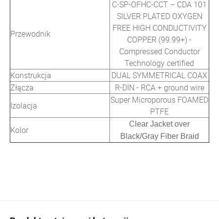
C-SP-OFHC-CCT – CDA 101
SILVER PLATED OXYGEN
FREE HIGH CONDUCTIVITY
Przewodnik
COPPER (99.99+) -
Compressed Conductor
Technology certified
Konstrukcja
DUAL SYMMETRICAL COAX
Złącza
R-DIN - RCA + ground wire
Super Microporous FOAMED
Izolacja
PTFE
Clear Jacket over
Kolor
Black/Gray Fiber Braid