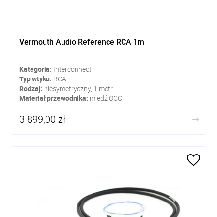
Vermouth Audio Reference RCA 1m
Kategoria:
Interconnect
Typ wtyku:
RCA
Rodzaj:
niesymetryczny, 1 metr
Materiał przewodnika:
miedź OCC
3 899,00 zł