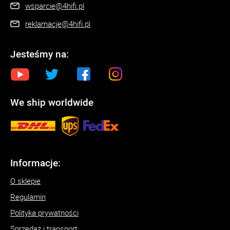
wsparcie@4hifi.pl
reklamacje@4hifi.pl
Jesteśmy na:
We ship worldwide
Informacje:
O sklepie
Regulamin
Polityka prywatności
Sprzedaż i transport