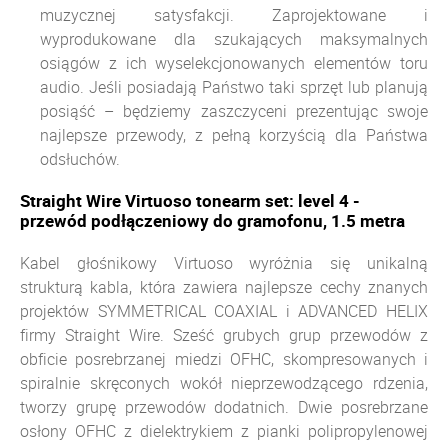
muzycznej satysfakcji. Zaprojektowane i
wyprodukowane dla szukających maksymalnych
osiągów z ich wyselekcjonowanych elementów toru
audio. Jeśli posiadają Państwo taki sprzęt lub planują
posiąść – będziemy zaszczyceni prezentując swoje
najlepsze przewody, z pełną korzyścią dla Państwa
odsłuchów.
Straight Wire Virtuoso tonearm set: level 4 -
przewód podłączeniowy do gramofonu, 1.5 metra
Kabel głośnikowy Virtuoso wyróżnia się unikalną
strukturą kabla, która zawiera najlepsze cechy znanych
projektów SYMMETRICAL COAXIAL i ADVANCED HELIX
firmy Straight Wire. Sześć grubych grup przewodów z
obficie posrebrzanej miedzi OFHC, skompresowanych i
spiralnie skręconych wokół nieprzewodzącego rdzenia,
tworzy grupę przewodów dodatnich. Dwie posrebrzane
osłony OFHC z dielektrykiem z pianki polipropylenowej