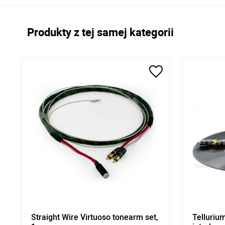
Produkty z tej samej kategorii
Straight Wire Virtuoso tonearm set,
Telluriu