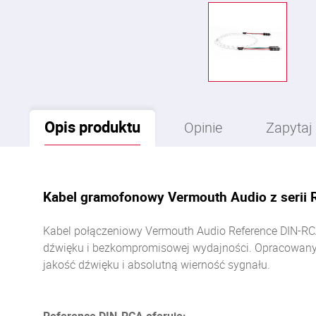
Opis
produktu
Opinie
Zapytaj
Kabel gramofonowy Vermouth Audio z serii 
Kabel połączeniowy Vermouth Audio Reference DIN-RCA
dźwięku i bezkompromisowej wydajności. Opracowany pr
jakość dźwięku i absolutną wierność sygnału.