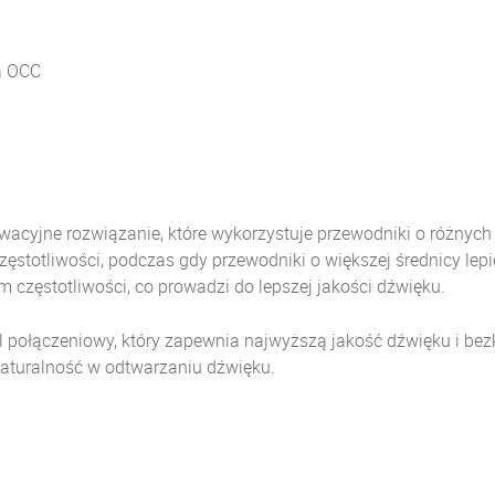
a OCC
cyjne rozwiązanie, które wykorzystuje przewodniki o różnych 
ęstotliwości, podczas gdy przewodniki o większej średnicy lepi
 częstotliwości, co prowadzi do lepszej jakości dźwięku.
 połączeniowy, który zapewnia najwyższą jakość dźwięku i be
 naturalność w odtwarzaniu dźwięku.