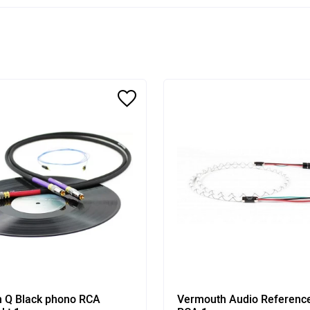
m Q Black phono RCA
Vermouth Audio Referenc