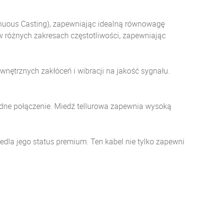
nuous Casting), zapewniając idealną równowagę
w różnych zakresach częstotliwości, zapewniając
wnętrznych zakłóceń i wibracji na jakość sygnału.
wodne połączenie. Miedź tellurowa zapewnia wysoką
dla jego status premium. Ten kabel nie tylko zapewni