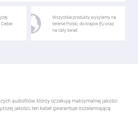
yżej
Wszystkie produkty wysyłamy na
 Ciebie
terenie Polski, do krajów EU oraz
na cały świat
cych audiofilów, którzy oczekują maksymalnej jakości
ższej jakości, ten kabel gwarantuje oszałamiającą