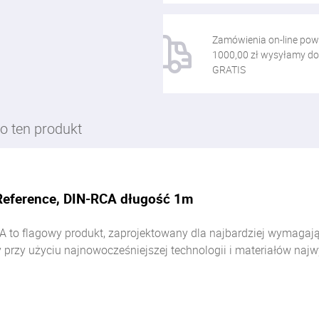
Zamówienia on-line pow
1000,00 zł wysyłamy do
GRATIS
o ten produkt
Reference, DIN-RCA długość 1m
 to flagowy produkt, zaprojektowany dla najbardziej wymagają
zy użyciu najnowocześniejszej technologii i materiałów najwy