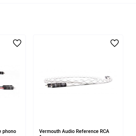
e phono
Vermouth Audio Reference RCA