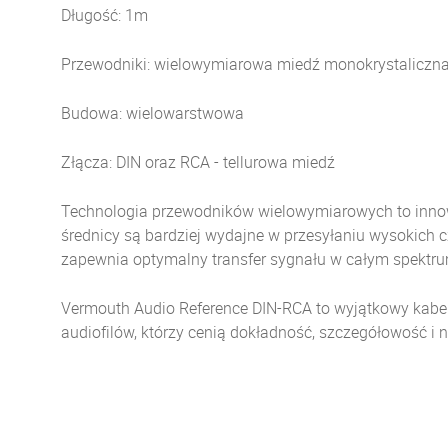
Długość: 1m
Przewodniki: wielowymiarowa miedź monokrystaliczn
Budowa: wielowarstwowa
Złącza: DIN oraz RCA - tellurowa miedź
Technologia przewodników wielowymiarowych to innowa
średnicy są bardziej wydajne w przesyłaniu wysokich cz
zapewnia optymalny transfer sygnału w całym spektrum
Vermouth Audio Reference DIN-RCA to wyjątkowy kabel
audiofilów, którzy cenią dokładność, szczegółowość i