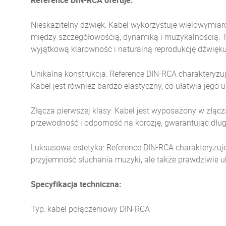
Reference DIN-RCA oferuje:
Nieskazitelny dźwięk: Kabel wykorzystuje wielowymia
między szczegółowością, dynamiką i muzykalnością. Te
wyjątkową klarowność i naturalną reprodukcję dźwięku
Unikalna konstrukcja: Reference DIN-RCA charakteryzuj
Kabel jest również bardzo elastyczny, co ułatwia jego uk
Złącza pierwszej klasy: Kabel jest wyposażony w złącz
przewodność i odporność na korozję, gwarantując długo
Luksusowa estetyka: Reference DIN-RCA charakteryzuje
przyjemność słuchania muzyki, ale także prawdziwie 
Specyfikacja techniczna:
Typ: kabel połączeniowy DIN-RCA